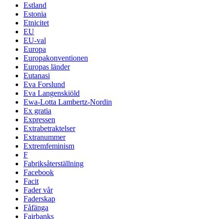
Estland
Estonia
Etnicitet
EU
EU-val
Europa
Europakonventionen
Europas länder
Eutanasi
Eva Forslund
Eva Langenskiöld
Ewa-Lotta Lambertz-Nordin
Ex gratia
Expressen
Extrabetraktelser
Extranummer
Extremfeminism
F
Fabriksåterställning
Facebook
Facit
Fader vår
Faderskap
Fåfänga
Fairbanks