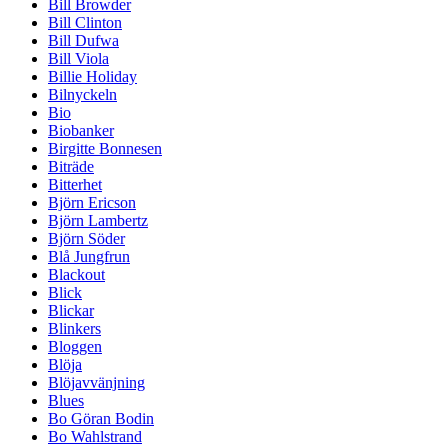
Bill Browder
Bill Clinton
Bill Dufwa
Bill Viola
Billie Holiday
Bilnyckeln
Bio
Biobanker
Birgitte Bonnesen
Biträde
Bitterhet
Björn Ericson
Björn Lambertz
Björn Söder
Blå Jungfrun
Blackout
Blick
Blickar
Blinkers
Bloggen
Blöja
Blöjavvänjning
Blues
Bo Göran Bodin
Bo Wahlstrand