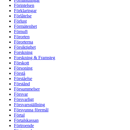
Förhandlingar
Förintelsen
Förklaringar
Förlåtelse
Förlust
Förmätenhet
Förnuft
Förorten
Förorterna
Försiktighet
Forskning
Forskning & Framsteg
Förskott
Försoning
Förstå
Förståelse
Förstånd
Försummelser
Försvar
Försvarligt
Försvarsställning
Försvunna föremål
Förtal
Förtalskassan
Förtroende