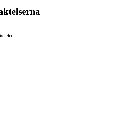
aktelserna
ärendet: