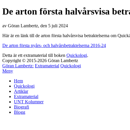
De arton första halvårsvisa betr
av Göran Lambertz, den 5 juli 2024
Här är en länk till de arton första halvårsvisa betraktelserna om Quick
De arton första nyårs- och halvårsbetraktelserna 2016-24
Detta är ett extramaterial till boken
Quickologi
.
Copyright © 2015-2026 Göran Lambertz
Göran Lambertz:
Extramaterial
Quickologi
Meny
Hem
Quickologi
Artiklar
Extramaterial
UNT Kolumner
Biografi
Blogg