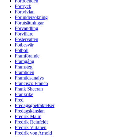
Förtroenden
Förtryck
Förtvivlan
Förundersökning
Förutsättningar
Förvandling
Förvillare
Fostervatten
Fotbesvär
Fotboll
Framförande
Framgång
Framsteg
Framtiden
Framtidsanalys
Francisco Franco
Frank Sheeran
Frankrike
Fred
Fredagsgbetraktelser
Fredagskänslan
Fredrik Malm
Fredrik Reinfeldt
Fredrik Virtanen
Fredrik von Arnold