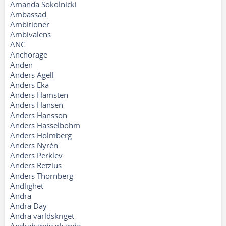
Amanda Sokolnicki
Ambassad
Ambitioner
Ambivalens
ANC
Anchorage
Anden
Anders Agell
Anders Eka
Anders Hamsten
Anders Hansen
Anders Hansson
Anders Hasselbohm
Anders Holmberg
Anders Nyrén
Anders Perklev
Anders Retzius
Anders Thornberg
Andlighet
Andra
Andra Day
Andra världskriget