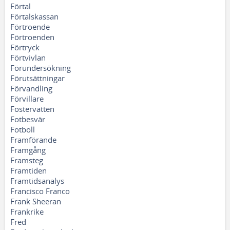
Förtal
Förtalskassan
Förtroende
Förtroenden
Förtryck
Förtvivlan
Förundersökning
Förutsättningar
Förvandling
Förvillare
Fostervatten
Fotbesvär
Fotboll
Framförande
Framgång
Framsteg
Framtiden
Framtidsanalys
Francisco Franco
Frank Sheeran
Frankrike
Fred