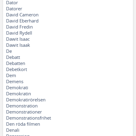
Dator
Datorer
David Cameron
David Eberhard
David Fredin
David Rydell
Dawit Isaac
Dawit Isaak
De
Debatt
Debatten
Debetkort
Dem
Demens
Demokrati
Demokratin
Demokratirörelsen
Demonstration
Demonstrationer
Demonstrationsfrihet
Den röda filmen
Denali