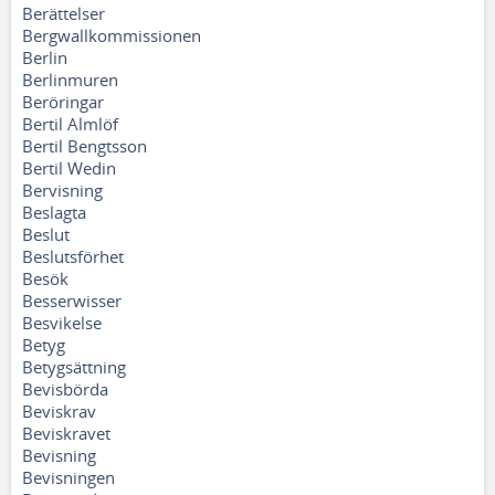
Berättelser
Bergwallkommissionen
Berlin
Berlinmuren
Beröringar
Bertil Almlöf
Bertil Bengtsson
Bertil Wedin
Bervisning
Beslagta
Beslut
Beslutsförhet
Besök
Besserwisser
Besvikelse
Betyg
Betygsättning
Bevisbörda
Beviskrav
Beviskravet
Bevisning
Bevisningen