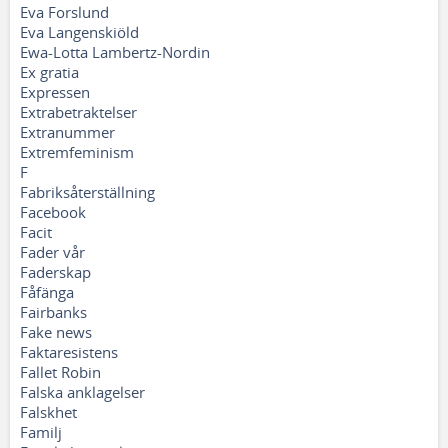
Eva Forslund
Eva Langenskiöld
Ewa-Lotta Lambertz-Nordin
Ex gratia
Expressen
Extrabetraktelser
Extranummer
Extremfeminism
F
Fabriksåterställning
Facebook
Facit
Fader vår
Faderskap
Fåfänga
Fairbanks
Fake news
Faktaresistens
Fallet Robin
Falska anklagelser
Falskhet
Familj