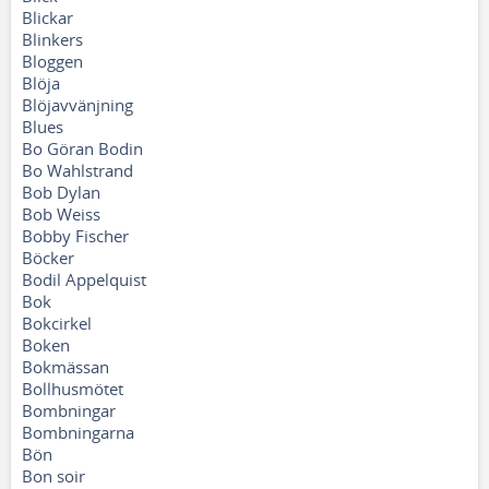
Blickar
Blinkers
Bloggen
Blöja
Blöjavvänjning
Blues
Bo Göran Bodin
Bo Wahlstrand
Bob Dylan
Bob Weiss
Bobby Fischer
Böcker
Bodil Appelquist
Bok
Bokcirkel
Boken
Bokmässan
Bollhusmötet
Bombningar
Bombningarna
Bön
Bon soir