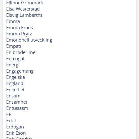
Ellinor Grimmark
Elsa Westerstad
Elsvig Lamberthz
Emma
Emma Frans
Emma Prytz
Emotionell utveckling
Empati
En broder mer
Ena ögat
Energi
Engagemang
Engelska
England
Enkelhet
Ensam
Ensamhet
Entusiasm
EP
Erbil
Erdogan
Erik Eson