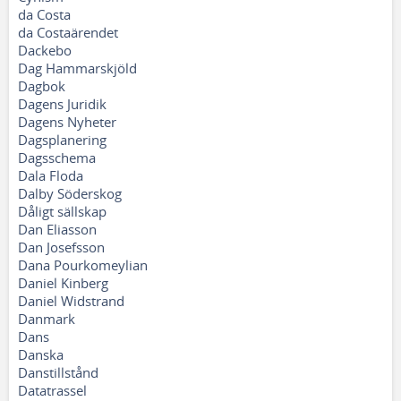
da Costa
da Costaärendet
Dackebo
Dag Hammarskjöld
Dagbok
Dagens Juridik
Dagens Nyheter
Dagsplanering
Dagsschema
Dala Floda
Dalby Söderskog
Dåligt sällskap
Dan Eliasson
Dan Josefsson
Dana Pourkomeylian
Daniel Kinberg
Daniel Widstrand
Danmark
Dans
Danska
Danstillstånd
Datatrassel