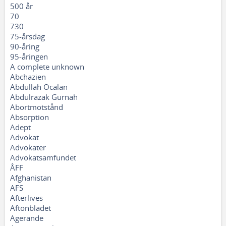
500 år
70
730
75-årsdag
90-åring
95-åringen
A complete unknown
Abchazien
Abdullah Öcalan
Abdulrazak Gurnah
Abortmotstånd
Absorption
Adept
Advokat
Advokater
Advokatsamfundet
ÅFF
Afghanistan
AFS
Afterlives
Aftonbladet
Agerande