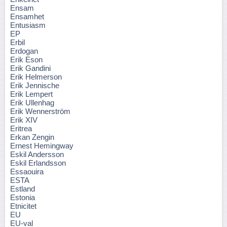
Ensam
Ensamhet
Entusiasm
EP
Erbil
Erdogan
Erik Eson
Erik Gandini
Erik Helmerson
Erik Jennische
Erik Lempert
Erik Ullenhag
Erik Wennerström
Erik XIV
Eritrea
Erkan Zengin
Ernest Hemingway
Eskil Andersson
Eskil Erlandsson
Essaouira
ESTA
Estland
Estonia
Etnicitet
EU
EU-val