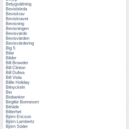
Betygsättning
Bevisbörda
Beviskrav
Beviskravet
Bevisning
Bevisningen
Bevisvärde
Bevisvärden
Bevisvärdering
Big 5
Bilar
Bilder
Bill Browder
Bill Clinton
Bill Dufwa
Bill Viola
Billie Holiday
Bilnyckeln
Bio
Biobanker
Birgitte Bonnesen
Biträde
Bitterhet
Björn Ericson
Björn Lambertz
Björn Söder