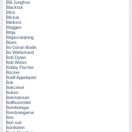
Blå Jungfrun
Blackout
Blick
Blickar
Blinkers
Bloggen
Blöja
Blöjavvänjning
Blues
Bo Göran Bodin
Bo Wahlstrand
Bob Dylan
Bob Weiss
Bobby Fischer
Böcker
Bodil Appelquist
Bok
Bokcirkel
Boken
Bokmässan
Bollhusmötet
Bombningar
Bombningarna
Bön
Bon soir
Bordsbön