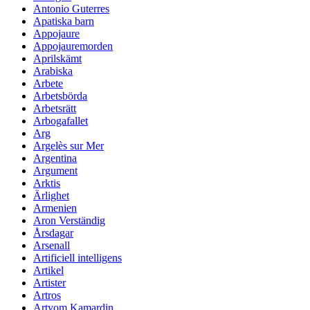
Antonio Guterres
Apatiska barn
Appojaure
Appojauremorden
Aprilskämt
Arabiska
Arbete
Arbetsbörda
Arbetsrätt
Arbogafallet
Arg
Argelès sur Mer
Argentina
Argument
Arktis
Ärlighet
Armenien
Aron Verständig
Årsdagar
Arsenall
Artificiell intelligens
Artikel
Artister
Artros
Artyom Kamardin