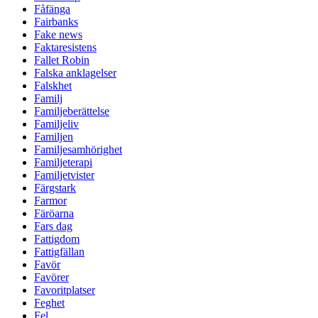
Fåfänga
Fairbanks
Fake news
Faktaresistens
Fallet Robin
Falska anklagelser
Falskhet
Familj
Familjeberättelse
Familjeliv
Familjen
Familjesamhörighet
Familjeterapi
Familjetvister
Färgstark
Farmor
Färöarna
Fars dag
Fattigdom
Fattigfällan
Favör
Favörer
Favoritplatser
Feghet
Fel