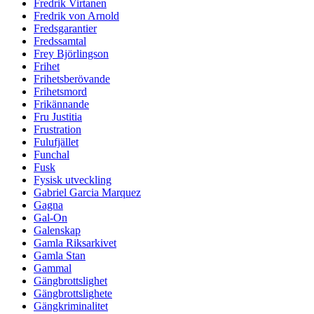
Fredrik Virtanen
Fredrik von Arnold
Fredsgarantier
Fredssamtal
Frey Björlingson
Frihet
Frihetsberövande
Frihetsmord
Frikännande
Fru Justitia
Frustration
Fulufjället
Funchal
Fusk
Fysisk utveckling
Gabriel Garcia Marquez
Gagna
Gal-On
Galenskap
Gamla Riksarkivet
Gamla Stan
Gammal
Gängbrottslighet
Gängbrottslighete
Gängkriminalitet