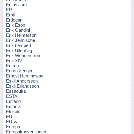
Entusiasm
EP
Erbil
Erdogan
Erik Eson
Erik Gandini
Erik Helmerson
Erik Jennische
Erik Lempert
Erik Ullenhag
Erik Wennerström
Erik XIV
Eritrea
Erkan Zengin
Ernest Hemingway
Eskil Andersson
Eskil Erlandsson
Essaouira
ESTA
Estland
Estonia
Etnicitet
EU
EU-val
Europa
Europakonventionen