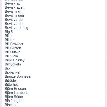
Beviskrav
Beviskravet
Bevisning
Bevisningen
Bevisvärde
Bevisvärden
Bevisvärdering
Big 5
Bilar
Bilder
Bill Browder
Bill Clinton
Bill Dufwa
Bill Viola
Billie Holiday
Bilnyckeln
Bio
Biobanker
Birgitte Bonnesen
Biträde
Bitterhet
Björn Ericson
Björn Lambertz
Björn Söder
Blå Jungfrun
Blackout