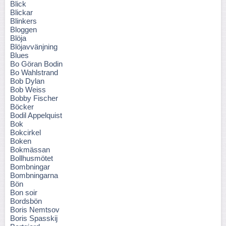
Blick
Blickar
Blinkers
Bloggen
Blöja
Blöjavvänjning
Blues
Bo Göran Bodin
Bo Wahlstrand
Bob Dylan
Bob Weiss
Bobby Fischer
Böcker
Bodil Appelquist
Bok
Bokcirkel
Boken
Bokmässan
Bollhusmötet
Bombningar
Bombningarna
Bön
Bon soir
Bordsbön
Boris Nemtsov
Boris Spasskij