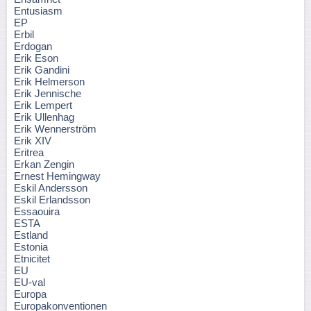
Entusiasm
EP
Erbil
Erdogan
Erik Eson
Erik Gandini
Erik Helmerson
Erik Jennische
Erik Lempert
Erik Ullenhag
Erik Wennerström
Erik XIV
Eritrea
Erkan Zengin
Ernest Hemingway
Eskil Andersson
Eskil Erlandsson
Essaouira
ESTA
Estland
Estonia
Etnicitet
EU
EU-val
Europa
Europakonventionen