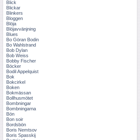
Blick
Blickar
Blinkers
Bloggen
Blöja
Blöjavvänjning
Blues
Bo Göran Bodin
Bo Wahlstrand
Bob Dylan
Bob Weiss
Bobby Fischer
Böcker
Bodil Appelquist
Bok
Bokcirkel
Boken
Bokmässan
Bollhusmötet
Bombningar
Bombningarna
Bön
Bon soir
Bordsbön
Boris Nemtsov
Boris Spasskij