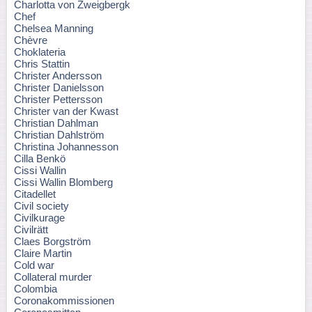
Charlotta von Zweigbergk
Chef
Chelsea Manning
Chèvre
Choklateria
Chris Stattin
Christer Andersson
Christer Danielsson
Christer Pettersson
Christer van der Kwast
Christian Dahlman
Christian Dahlström
Christina Johannesson
Cilla Benkö
Cissi Wallin
Cissi Wallin Blomberg
Citadellet
Civil society
Civilkurage
Civilrätt
Claes Borgström
Claire Martin
Cold war
Collateral murder
Colombia
Coronakommissionen