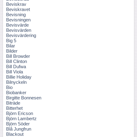
Beviskrav
Beviskravet
Bevisning
Bevisningen
Bevisvärde
Bevisvärden
Bevisvärdering
Big 5
Bilar
Bilder
Bill Browder
Bill Clinton
Bill Dufwa
Bill Viola
Billie Holiday
Bilnyckeln
Bio
Biobanker
Birgitte Bonnesen
Biträde
Bitterhet
Björn Ericson
Björn Lambertz
Björn Söder
Blå Jungfrun
Blackout