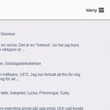
Meny
, Skönhet
en vecka. Det är en ”listresa”, nu har jag bara
iktigare är ...
mn, Söndagsbetraktelser
träffades, 1972. Jag har fortsatt att fira för mig
 för att ...
dde, Integritet, Lycka, Prövningar, Sally,
 som ingenting annat går upp emot. Och vad kunde