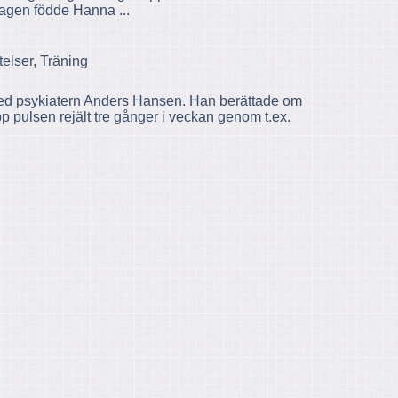
redagen födde Hanna ...
elser, Träning
 med psykiatern Anders Hansen. Han berättade om
p pulsen rejält tre gånger i veckan genom t.ex.