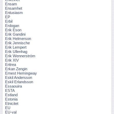
Ensam
Ensamhet
Entusiasm
EP
Erbil
Erdogan
Erik Eson
Erik Gandini
Erik Helmerson
Erik Jennische
Erik Lempert
Erik Ullenhag
Erik Wennerström
Erik XIV
Eritrea
Erkan Zengin
Ernest Hemingway
Eskil Andersson
Eskil Erlandsson
Essaouira
ESTA
Estland
Estonia
Etnicitet
EU
EU-val