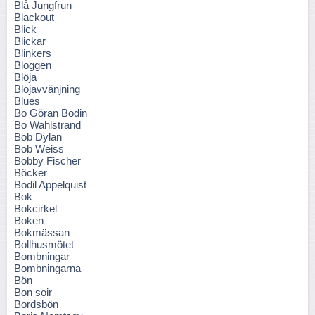
Blå Jungfrun
Blackout
Blick
Blickar
Blinkers
Bloggen
Blöja
Blöjavvänjning
Blues
Bo Göran Bodin
Bo Wahlstrand
Bob Dylan
Bob Weiss
Bobby Fischer
Böcker
Bodil Appelquist
Bok
Bokcirkel
Boken
Bokmässan
Bollhusmötet
Bombningar
Bombningarna
Bön
Bon soir
Bordsbön