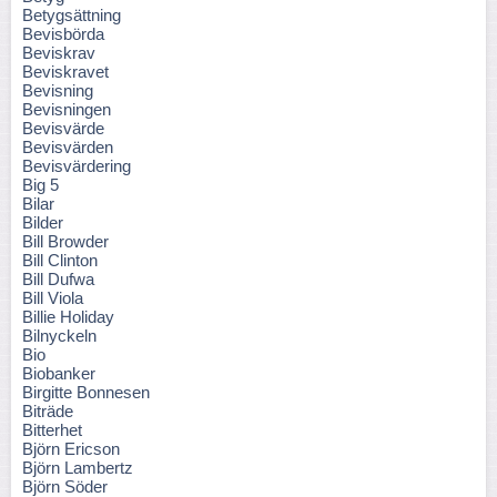
Betygsättning
Bevisbörda
Beviskrav
Beviskravet
Bevisning
Bevisningen
Bevisvärde
Bevisvärden
Bevisvärdering
Big 5
Bilar
Bilder
Bill Browder
Bill Clinton
Bill Dufwa
Bill Viola
Billie Holiday
Bilnyckeln
Bio
Biobanker
Birgitte Bonnesen
Biträde
Bitterhet
Björn Ericson
Björn Lambertz
Björn Söder