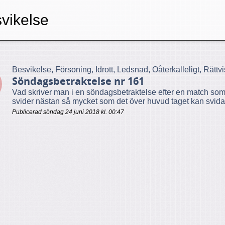
vikelse
Besvikelse, Försoning, Idrott, Ledsnad, Oåterkalleligt, Rättv
Söndagsbetraktelse nr 161
Vad skriver man i en söndagsbetraktelse efter en match som
svider nästan så mycket som det över huvud taget kan svida a
Publicerad söndag 24 juni 2018 kl. 00:47