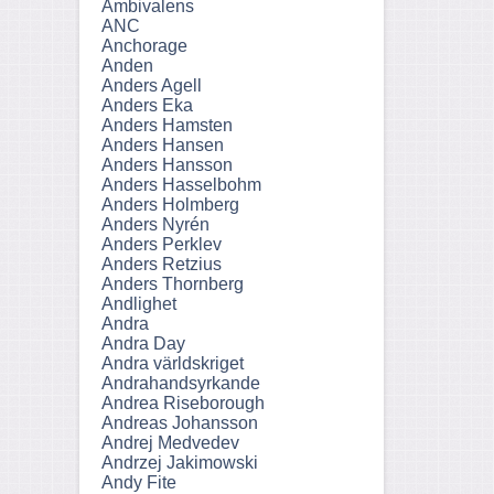
Ambivalens
ANC
Anchorage
Anden
Anders Agell
Anders Eka
Anders Hamsten
Anders Hansen
Anders Hansson
Anders Hasselbohm
Anders Holmberg
Anders Nyrén
Anders Perklev
Anders Retzius
Anders Thornberg
Andlighet
Andra
Andra Day
Andra världskriget
Andrahandsyrkande
Andrea Riseborough
Andreas Johansson
Andrej Medvedev
Andrzej Jakimowski
Andy Fite