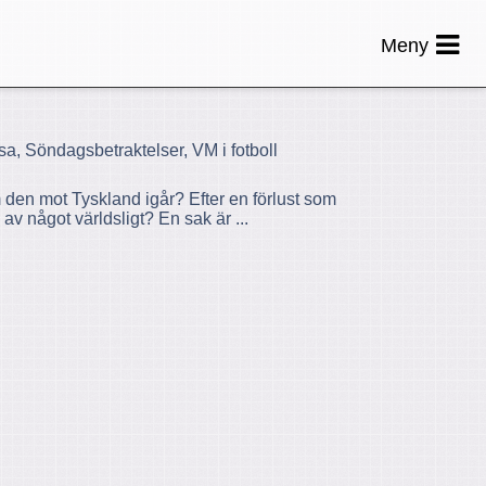
Meny
isa, Söndagsbetraktelser, VM i fotboll
 den mot Tyskland igår? Efter en förlust som
v något världsligt? En sak är ...