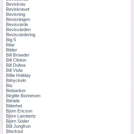
Beviskrav
Beviskravet
Bevisning
Bevisningen
Bevisvärde
Bevisvärden
Bevisvärdering
Big 5
Bilar
Bilder
Bill Browder
Bill Clinton
Bill Dufwa
Bill Viola
Billie Holiday
Bilnyckeln
Bio
Biobanker
Birgitte Bonnesen
Biträde
Bitterhet
Björn Ericson
Björn Lambertz
Björn Söder
Blå Jungfrun
Blackout