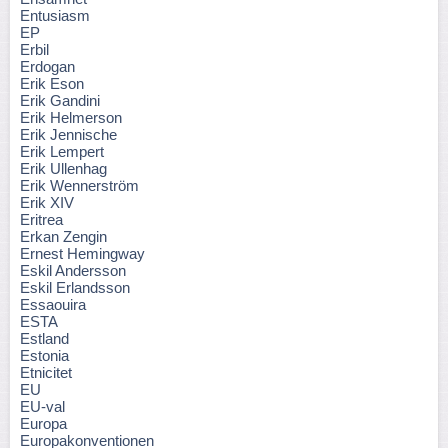
Entusiasm
EP
Erbil
Erdogan
Erik Eson
Erik Gandini
Erik Helmerson
Erik Jennische
Erik Lempert
Erik Ullenhag
Erik Wennerström
Erik XIV
Eritrea
Erkan Zengin
Ernest Hemingway
Eskil Andersson
Eskil Erlandsson
Essaouira
ESTA
Estland
Estonia
Etnicitet
EU
EU-val
Europa
Europakonventionen