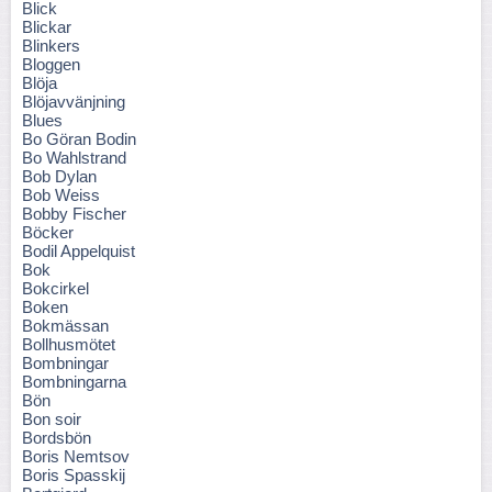
Blick
Blickar
Blinkers
Bloggen
Blöja
Blöjavvänjning
Blues
Bo Göran Bodin
Bo Wahlstrand
Bob Dylan
Bob Weiss
Bobby Fischer
Böcker
Bodil Appelquist
Bok
Bokcirkel
Boken
Bokmässan
Bollhusmötet
Bombningar
Bombningarna
Bön
Bon soir
Bordsbön
Boris Nemtsov
Boris Spasskij