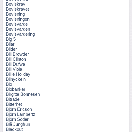
Beviskrav
Beviskravet
Bevisning
Bevisningen
Bevisvärde
Bevisvärden
Bevisvärdering
Big 5
Bilar
Bilder
Bill Browder
Bill Clinton
Bill Dufwa
Bill Viola
Billie Holiday
Bilnyckeln
Bio
Biobanker
Birgitte Bonnesen
Biträde
Bitterhet
Björn Ericson
Björn Lambertz
Björn Söder
Blå Jungfrun
Blackout