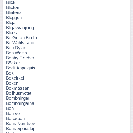
Blick
Blickar
Blinkers
Bloggen
Blöja
Blöjavvänjning
Blues
Bo Göran Bodin
Bo Wahlstrand
Bob Dylan
Bob Weiss
Bobby Fischer
Böcker
Bodil Appelquist
Bok
Bokcirkel
Boken
Bokmässan
Bollhusmötet
Bombningar
Bombningarna
Bön
Bon soir
Bordsbön
Boris Nemtsov
Boris Spasskij