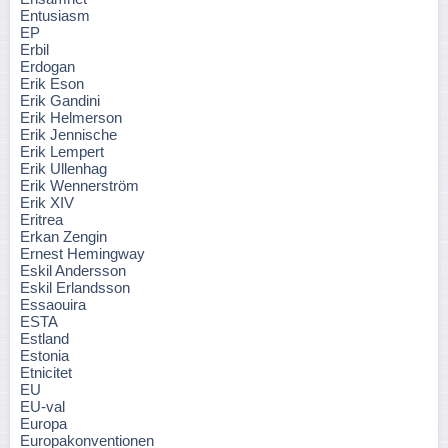
Entusiasm
EP
Erbil
Erdogan
Erik Eson
Erik Gandini
Erik Helmerson
Erik Jennische
Erik Lempert
Erik Ullenhag
Erik Wennerström
Erik XIV
Eritrea
Erkan Zengin
Ernest Hemingway
Eskil Andersson
Eskil Erlandsson
Essaouira
ESTA
Estland
Estonia
Etnicitet
EU
EU-val
Europa
Europakonventionen