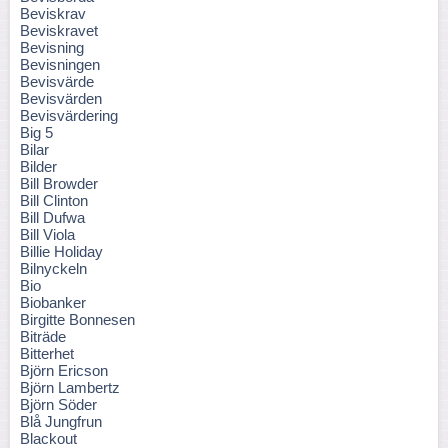
Beviskrav
Beviskravet
Bevisning
Bevisningen
Bevisvärde
Bevisvärden
Bevisvärdering
Big 5
Bilar
Bilder
Bill Browder
Bill Clinton
Bill Dufwa
Bill Viola
Billie Holiday
Bilnyckeln
Bio
Biobanker
Birgitte Bonnesen
Biträde
Bitterhet
Björn Ericson
Björn Lambertz
Björn Söder
Blå Jungfrun
Blackout