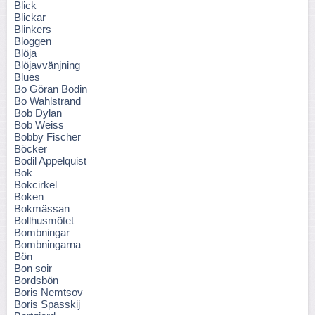
Blick
Blickar
Blinkers
Bloggen
Blöja
Blöjavvänjning
Blues
Bo Göran Bodin
Bo Wahlstrand
Bob Dylan
Bob Weiss
Bobby Fischer
Böcker
Bodil Appelquist
Bok
Bokcirkel
Boken
Bokmässan
Bollhusmötet
Bombningar
Bombningarna
Bön
Bon soir
Bordsbön
Boris Nemtsov
Boris Spasskij