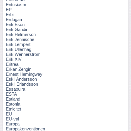
Entusiasm
EP
Erbil
Erdogan
Erik Eson
Erik Gandini
Erik Helmerson
Erik Jennische
Erik Lempert
Erik Ullenhag
Erik Wennerström
Erik XIV
Eritrea
Erkan Zengin
Ernest Hemingway
Eskil Andersson
Eskil Erlandsson
Essaouira
ESTA
Estland
Estonia
Etnicitet
EU
EU-val
Europa
Europakonventionen