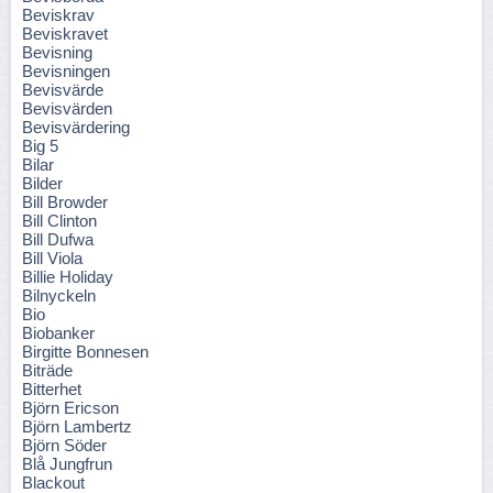
Beviskrav
Beviskravet
Bevisning
Bevisningen
Bevisvärde
Bevisvärden
Bevisvärdering
Big 5
Bilar
Bilder
Bill Browder
Bill Clinton
Bill Dufwa
Bill Viola
Billie Holiday
Bilnyckeln
Bio
Biobanker
Birgitte Bonnesen
Biträde
Bitterhet
Björn Ericson
Björn Lambertz
Björn Söder
Blå Jungfrun
Blackout