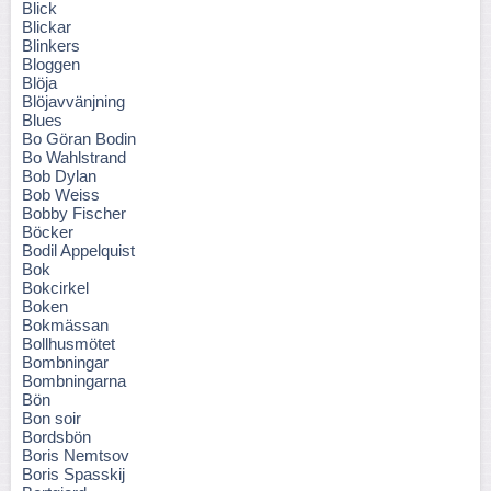
Blick
Blickar
Blinkers
Bloggen
Blöja
Blöjavvänjning
Blues
Bo Göran Bodin
Bo Wahlstrand
Bob Dylan
Bob Weiss
Bobby Fischer
Böcker
Bodil Appelquist
Bok
Bokcirkel
Boken
Bokmässan
Bollhusmötet
Bombningar
Bombningarna
Bön
Bon soir
Bordsbön
Boris Nemtsov
Boris Spasskij