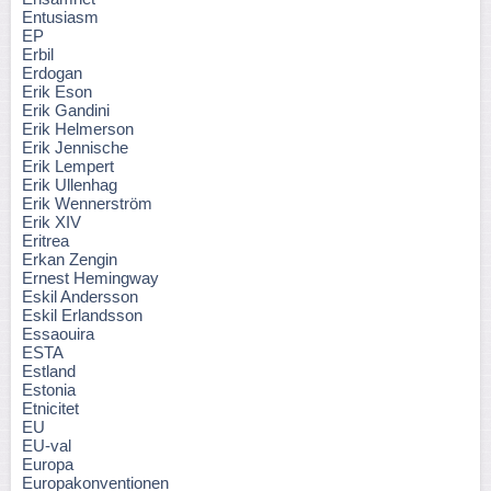
Entusiasm
EP
Erbil
Erdogan
Erik Eson
Erik Gandini
Erik Helmerson
Erik Jennische
Erik Lempert
Erik Ullenhag
Erik Wennerström
Erik XIV
Eritrea
Erkan Zengin
Ernest Hemingway
Eskil Andersson
Eskil Erlandsson
Essaouira
ESTA
Estland
Estonia
Etnicitet
EU
EU-val
Europa
Europakonventionen