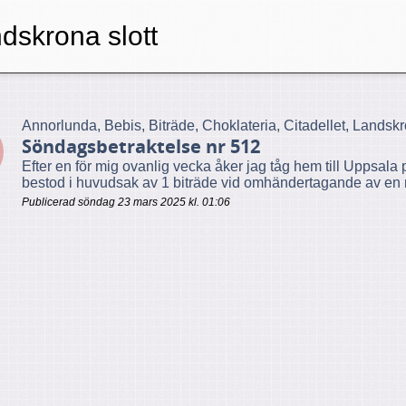
dskrona slott
Annorlunda, Bebis, Biträde, Choklateria, Citadellet, Landskr
Söndagsbetraktelse nr 512
Efter en för mig ovanlig vecka åker jag tåg hem till Uppsal
bestod i huvudsak av 1 biträde vid omhändertagande av en nyföd
Publicerad söndag 23 mars 2025 kl. 01:06