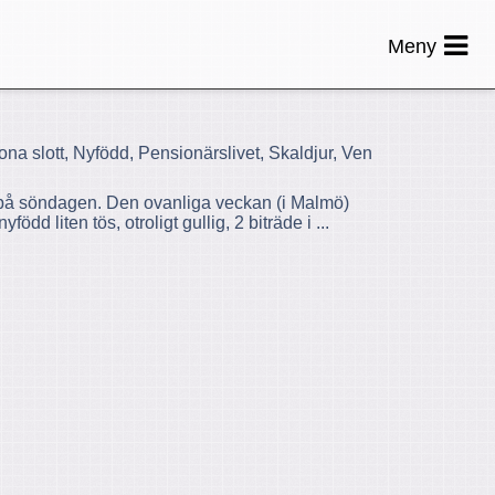
Meny
ona slott, Nyfödd, Pensionärslivet, Skaldjur, Ven
a på söndagen. Den ovanliga veckan (i Malmö)
d liten tös, otroligt gullig, 2 biträde i ...