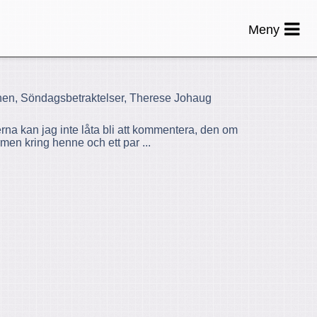
Meny
nen, Söndagsbetraktelser, Therese Johaug
erna kan jag inte låta bli att kommentera, den om
men kring henne och ett par ...