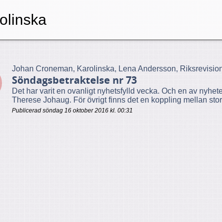
olinska
Johan Croneman, Karolinska, Lena Andersson, Riksrevisio
Söndagsbetraktelse nr 73
Det har varit en ovanligt nyhetsfylld vecka. Och en av nyhet
Therese Johaug. För övrigt finns det en koppling mellan stor
Publicerad söndag 16 oktober 2016 kl. 00:31