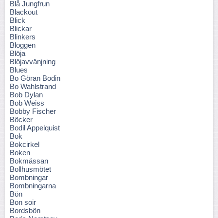
Blå Jungfrun
Blackout
Blick
Blickar
Blinkers
Bloggen
Blöja
Blöjavvänjning
Blues
Bo Göran Bodin
Bo Wahlstrand
Bob Dylan
Bob Weiss
Bobby Fischer
Böcker
Bodil Appelquist
Bok
Bokcirkel
Boken
Bokmässan
Bollhusmötet
Bombningar
Bombningarna
Bön
Bon soir
Bordsbön