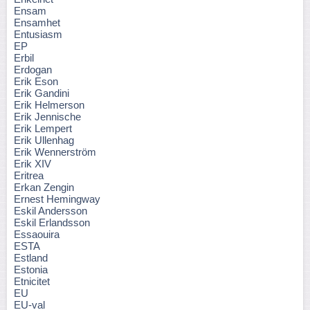
Ensam
Ensamhet
Entusiasm
EP
Erbil
Erdogan
Erik Eson
Erik Gandini
Erik Helmerson
Erik Jennische
Erik Lempert
Erik Ullenhag
Erik Wennerström
Erik XIV
Eritrea
Erkan Zengin
Ernest Hemingway
Eskil Andersson
Eskil Erlandsson
Essaouira
ESTA
Estland
Estonia
Etnicitet
EU
EU-val