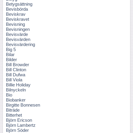
Betygsättning
Bevisbörda
Beviskrav
Beviskravet
Bevisning
Bevisningen
Bevisvärde
Bevisvärden
Bevisvärdering
Big 5
Bilar
Bilder
Bill Browder
Bill Clinton
Bill Dufwa
Bill Viola
Billie Holiday
Bilnyckeln
Bio
Biobanker
Birgitte Bonnesen
Biträde
Bitterhet
Björn Ericson
Björn Lambertz
Björn Söder