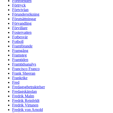
Förtroenden
Förtryck
Förtvivlan
Förundersökning
Förutsättningar
Förvandling
Förvillare
Fostervatten
Fotbesvär
Fotboll
Framförande
Framgång
Framsteg
Framtiden
Framtidsanalys
Francisco Franco
Frank Sheeran
Frankrike
Fred
Fredagsgbetraktelser
Fredagskänslan
Fredrik Malm
Fredrik Reinfeldt
Fredrik Virtanen
Fredrik von Arnold