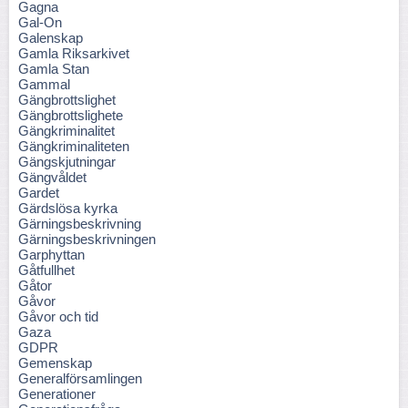
Gagna
Gal-On
Galenskap
Gamla Riksarkivet
Gamla Stan
Gammal
Gängbrottslighet
Gängbrottslighete
Gängkriminalitet
Gängkriminaliteten
Gängskjutningar
Gängvåldet
Gardet
Gärdslösa kyrka
Gärningsbeskrivning
Gärningsbeskrivningen
Garphyttan
Gåtfullhet
Gåtor
Gåvor
Gåvor och tid
Gaza
GDPR
Gemenskap
Generalförsamlingen
Generationer