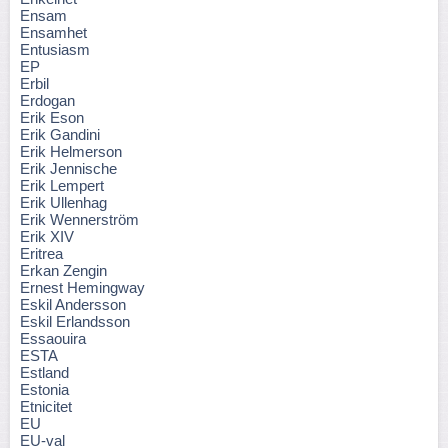
Ensam
Ensamhet
Entusiasm
EP
Erbil
Erdogan
Erik Eson
Erik Gandini
Erik Helmerson
Erik Jennische
Erik Lempert
Erik Ullenhag
Erik Wennerström
Erik XIV
Eritrea
Erkan Zengin
Ernest Hemingway
Eskil Andersson
Eskil Erlandsson
Essaouira
ESTA
Estland
Estonia
Etnicitet
EU
EU-val