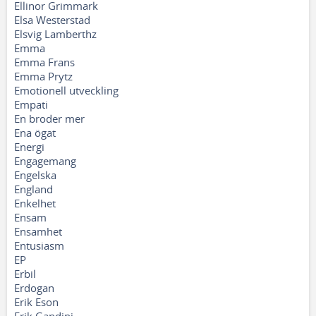
Ellinor Grimmark
Elsa Westerstad
Elsvig Lamberthz
Emma
Emma Frans
Emma Prytz
Emotionell utveckling
Empati
En broder mer
Ena ögat
Energi
Engagemang
Engelska
England
Enkelhet
Ensam
Ensamhet
Entusiasm
EP
Erbil
Erdogan
Erik Eson