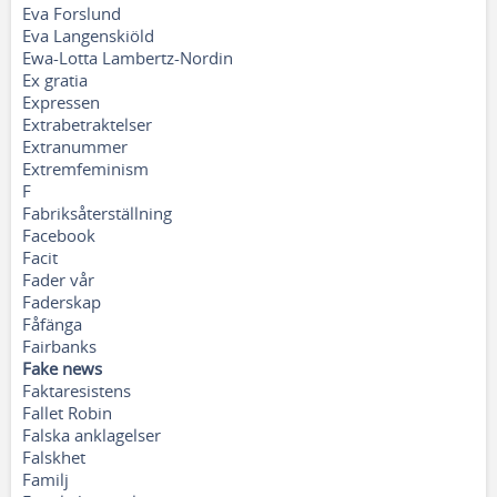
Eva Forslund
Eva Langenskiöld
Ewa-Lotta Lambertz-Nordin
Ex gratia
Expressen
Extrabetraktelser
Extranummer
Extremfeminism
F
Fabriksåterställning
Facebook
Facit
Fader vår
Faderskap
Fåfänga
Fairbanks
Fake news
Faktaresistens
Fallet Robin
Falska anklagelser
Falskhet
Familj