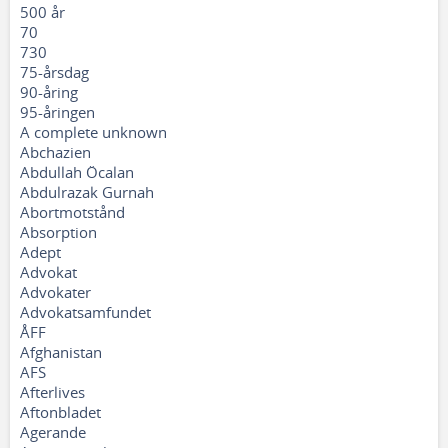
500 år
70
730
75-årsdag
90-åring
95-åringen
A complete unknown
Abchazien
Abdullah Öcalan
Abdulrazak Gurnah
Abortmotstånd
Absorption
Adept
Advokat
Advokater
Advokatsamfundet
ÅFF
Afghanistan
AFS
Afterlives
Aftonbladet
Agerande