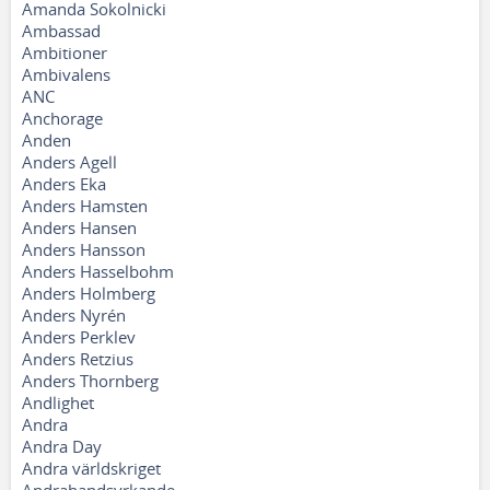
Amanda Sokolnicki
Ambassad
Ambitioner
Ambivalens
ANC
Anchorage
Anden
Anders Agell
Anders Eka
Anders Hamsten
Anders Hansen
Anders Hansson
Anders Hasselbohm
Anders Holmberg
Anders Nyrén
Anders Perklev
Anders Retzius
Anders Thornberg
Andlighet
Andra
Andra Day
Andra världskriget