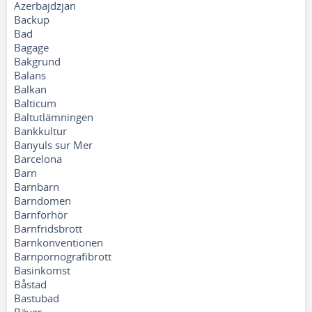
Azerbajdzjan
Backup
Bad
Bagage
Bakgrund
Balans
Balkan
Balticum
Baltutlämningen
Bankkultur
Banyuls sur Mer
Barcelona
Barn
Barnbarn
Barndomen
Barnförhör
Barnfridsbrott
Barnkonventionen
Barnpornografibrott
Basinkomst
Båstad
Bastubad