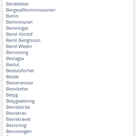
Berättelser
Bergwallkommissionen
Berlin
Berlinmuren
Beröringar
Bertil Almlöf
Bertil Bengtsson
Bertil Wedin
Bervisning
Beslagta
Beslut
Beslutsförhet
Besök
Besserwisser
Besvikelse
Betyg
Betygsättning
Bevisbörda
Beviskrav
Beviskravet
Bevisning
Bevisningen