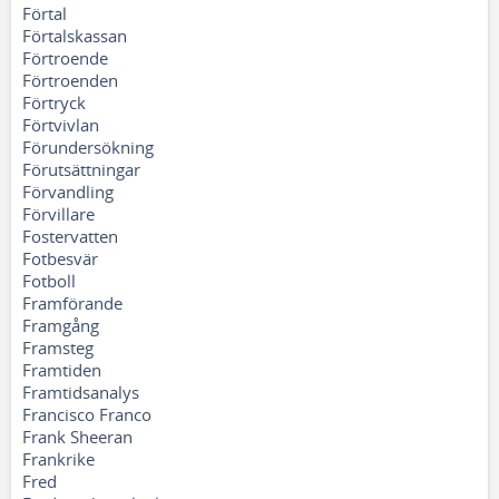
Förtal
Förtalskassan
Förtroende
Förtroenden
Förtryck
Förtvivlan
Förundersökning
Förutsättningar
Förvandling
Förvillare
Fostervatten
Fotbesvär
Fotboll
Framförande
Framgång
Framsteg
Framtiden
Framtidsanalys
Francisco Franco
Frank Sheeran
Frankrike
Fred