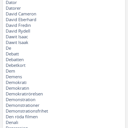
Dator
Datorer
David Cameron
David Eberhard
David Fredin
David Rydell
Dawit Isaac
Dawit Isaak
De
Debatt
Debatten
Debetkort
Dem
Demens
Demokrati
Demokratin
Demokratirörelsen
Demonstration
Demonstrationer
Demonstrationsfrihet
Den röda filmen
Denali