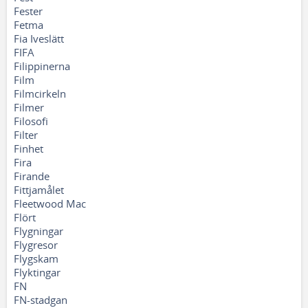
Fester
Fetma
Fia Iveslätt
FIFA
Filippinerna
Film
Filmcirkeln
Filmer
Filosofi
Filter
Finhet
Fira
Firande
Fittjamålet
Fleetwood Mac
Flört
Flygningar
Flygresor
Flygskam
Flyktingar
FN
FN-stadgan