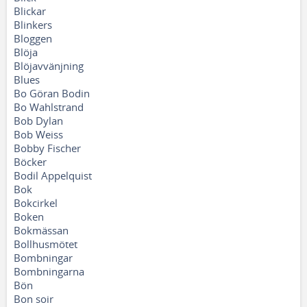
Blickar
Blinkers
Bloggen
Blöja
Blöjavvänjning
Blues
Bo Göran Bodin
Bo Wahlstrand
Bob Dylan
Bob Weiss
Bobby Fischer
Böcker
Bodil Appelquist
Bok
Bokcirkel
Boken
Bokmässan
Bollhusmötet
Bombningar
Bombningarna
Bön
Bon soir