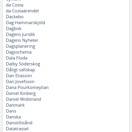
da Costa
da Costaärendet
Dackebo
Dag Hammarskjöld
Dagbok
Dagens Juridik
Dagens Nyheter
Dagsplanering
Dagsschema
Dala Floda
Dalby Söderskog
Dåligt sällskap
Dan Eliasson
Dan Josefsson
Dana Pourkomeylian
Daniel Kinberg
Daniel Widstrand
Danmark
Dans
Danska
Danstillstånd
Datatrassel