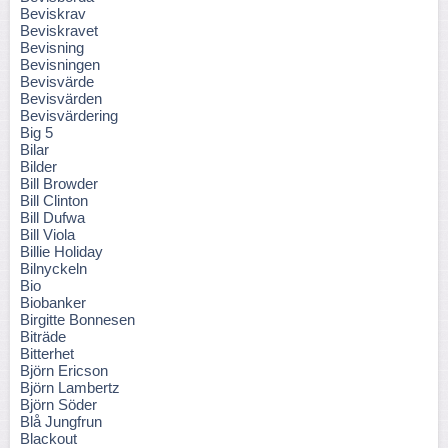
Beviskrav
Beviskravet
Bevisning
Bevisningen
Bevisvärde
Bevisvärden
Bevisvärdering
Big 5
Bilar
Bilder
Bill Browder
Bill Clinton
Bill Dufwa
Bill Viola
Billie Holiday
Bilnyckeln
Bio
Biobanker
Birgitte Bonnesen
Biträde
Bitterhet
Björn Ericson
Björn Lambertz
Björn Söder
Blå Jungfrun
Blackout