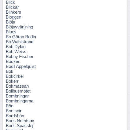
Blick
Blickar
Blinkers
Bloggen
Blöja
Blöjavvänjning
Blues
Bo Göran Bodin
Bo Wahlstrand
Bob Dylan
Bob Weiss
Bobby Fischer
Böcker
Bodil Appelquist
Bok
Bokcirkel
Boken
Bokmässan
Bollhusmötet
Bombningar
Bombningarna
Bön
Bon soir
Bordsbön
Boris Nemtsov
Boris Spasskij