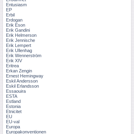
Entusiasm
EP
Erbil
Erdogan
Erik Eson
Erik Gandini
Erik Helmerson
Erik Jennische
Erik Lempert
Erik Ullenhag
Erik Wennerström
Erik XIV
Eritrea
Erkan Zengin
Ernest Hemingway
Eskil Andersson
Eskil Erlandsson
Essaouira
ESTA
Estland
Estonia
Etnicitet
EU
EU-val
Europa
Europakonventionen