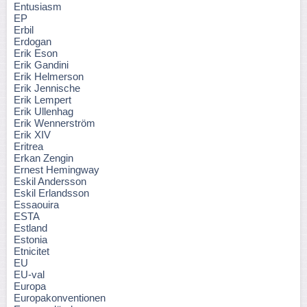
Entusiasm
EP
Erbil
Erdogan
Erik Eson
Erik Gandini
Erik Helmerson
Erik Jennische
Erik Lempert
Erik Ullenhag
Erik Wennerström
Erik XIV
Eritrea
Erkan Zengin
Ernest Hemingway
Eskil Andersson
Eskil Erlandsson
Essaouira
ESTA
Estland
Estonia
Etnicitet
EU
EU-val
Europa
Europakonventionen