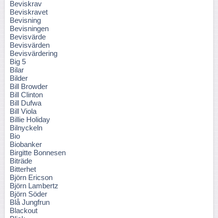
Beviskrav
Beviskravet
Bevisning
Bevisningen
Bevisvärde
Bevisvärden
Bevisvärdering
Big 5
Bilar
Bilder
Bill Browder
Bill Clinton
Bill Dufwa
Bill Viola
Billie Holiday
Bilnyckeln
Bio
Biobanker
Birgitte Bonnesen
Biträde
Bitterhet
Björn Ericson
Björn Lambertz
Björn Söder
Blå Jungfrun
Blackout