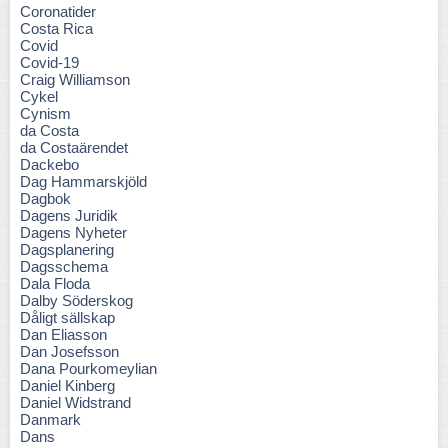
Coronatider
Costa Rica
Covid
Covid-19
Craig Williamson
Cykel
Cynism
da Costa
da Costaärendet
Dackebo
Dag Hammarskjöld
Dagbok
Dagens Juridik
Dagens Nyheter
Dagsplanering
Dagsschema
Dala Floda
Dalby Söderskog
Dåligt sällskap
Dan Eliasson
Dan Josefsson
Dana Pourkomeylian
Daniel Kinberg
Daniel Widstrand
Danmark
Dans