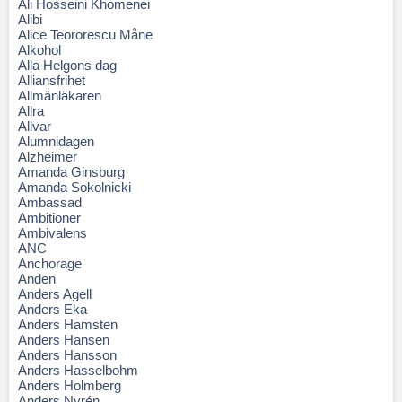
Ali Hosseini Khomenei
Alibi
Alice Teororescu Måne
Alkohol
Alla Helgons dag
Alliansfrihet
Allmänläkaren
Allra
Allvar
Alumnidagen
Alzheimer
Amanda Ginsburg
Amanda Sokolnicki
Ambassad
Ambitioner
Ambivalens
ANC
Anchorage
Anden
Anders Agell
Anders Eka
Anders Hamsten
Anders Hansen
Anders Hansson
Anders Hasselbohm
Anders Holmberg
Anders Nyrén