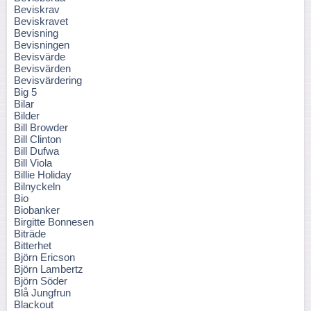
Beviskrav
Beviskravet
Bevisning
Bevisningen
Bevisvärde
Bevisvärden
Bevisvärdering
Big 5
Bilar
Bilder
Bill Browder
Bill Clinton
Bill Dufwa
Bill Viola
Billie Holiday
Bilnyckeln
Bio
Biobanker
Birgitte Bonnesen
Biträde
Bitterhet
Björn Ericson
Björn Lambertz
Björn Söder
Blå Jungfrun
Blackout