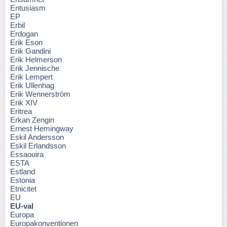
Entusiasm
EP
Erbil
Erdogan
Erik Eson
Erik Gandini
Erik Helmerson
Erik Jennische
Erik Lempert
Erik Ullenhag
Erik Wennerström
Erik XIV
Eritrea
Erkan Zengin
Ernest Hemingway
Eskil Andersson
Eskil Erlandsson
Essaouira
ESTA
Estland
Estonia
Etnicitet
EU
EU-val
Europa
Europakonventionen