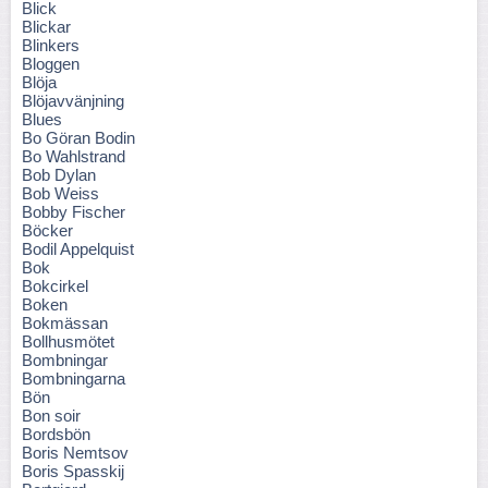
Blick
Blickar
Blinkers
Bloggen
Blöja
Blöjavvänjning
Blues
Bo Göran Bodin
Bo Wahlstrand
Bob Dylan
Bob Weiss
Bobby Fischer
Böcker
Bodil Appelquist
Bok
Bokcirkel
Boken
Bokmässan
Bollhusmötet
Bombningar
Bombningarna
Bön
Bon soir
Bordsbön
Boris Nemtsov
Boris Spasskij