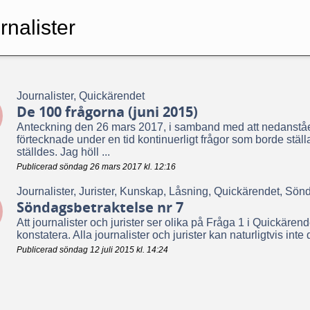
nalister
Journalister, Quickärendet
De 100 frågorna (juni 2015)
Anteckning den 26 mars 2017, i samband med att nedanstå
förtecknade under en tid kontinuerligt frågor som borde stäl
ställdes. Jag höll ...
Publicerad söndag 26 mars 2017 kl. 12:16
Journalister, Jurister, Kunskap, Låsning, Quickärendet, Sön
Söndagsbetraktelse nr 7
Att journalister och jurister ser olika på Fråga 1 i Quickärend
konstatera. Alla journalister och jurister kan naturligtvis int
Publicerad söndag 12 juli 2015 kl. 14:24