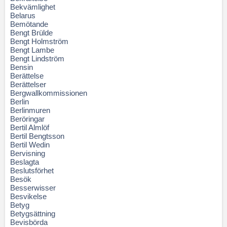
Bekvämlighet
Belarus
Bemötande
Bengt Brülde
Bengt Holmström
Bengt Lambe
Bengt Lindström
Bensin
Berättelse
Berättelser
Bergwallkommissionen
Berlin
Berlinmuren
Beröringar
Bertil Almlöf
Bertil Bengtsson
Bertil Wedin
Bervisning
Beslagta
Beslutsförhet
Besök
Besserwisser
Besvikelse
Betyg
Betygsättning
Bevisbörda