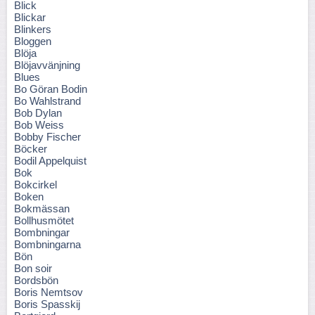
Blick
Blickar
Blinkers
Bloggen
Blöja
Blöjavvänjning
Blues
Bo Göran Bodin
Bo Wahlstrand
Bob Dylan
Bob Weiss
Bobby Fischer
Böcker
Bodil Appelquist
Bok
Bokcirkel
Boken
Bokmässan
Bollhusmötet
Bombningar
Bombningarna
Bön
Bon soir
Bordsbön
Boris Nemtsov
Boris Spasskij