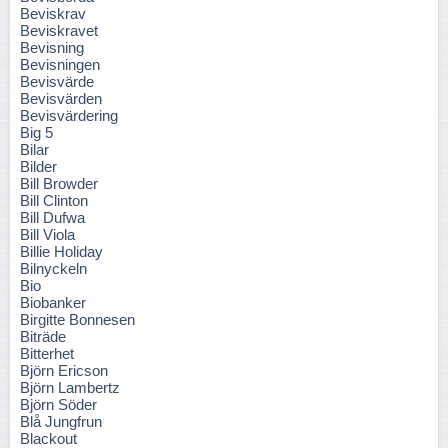
Beviskrav
Beviskravet
Bevisning
Bevisningen
Bevisvärde
Bevisvärden
Bevisvärdering
Big 5
Bilar
Bilder
Bill Browder
Bill Clinton
Bill Dufwa
Bill Viola
Billie Holiday
Bilnyckeln
Bio
Biobanker
Birgitte Bonnesen
Biträde
Bitterhet
Björn Ericson
Björn Lambertz
Björn Söder
Blå Jungfrun
Blackout