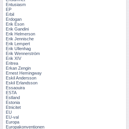
Entusiasm
EP
Erbil
Erdogan
Erik Eson
Erik Gandini
Erik Helmerson
Erik Jennische
Erik Lempert
Erik Ullenhag
Erik Wennerström
Erik XIV
Eritrea
Erkan Zengin
Ernest Hemingway
Eskil Andersson
Eskil Erlandsson
Essaouira
ESTA
Estland
Estonia
Etnicitet
EU
EU-val
Europa
Europakonventionen