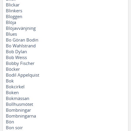
Blickar
Blinkers
Bloggen
Blöja
Blöjavvänjning
Blues
Bo Göran Bodin
Bo Wahlstrand
Bob Dylan
Bob Weiss
Bobby Fischer
Böcker
Bodil Appelquist
Bok
Bokcirkel
Boken
Bokmässan
Bollhusmötet
Bombningar
Bombningarna
Bön
Bon soir