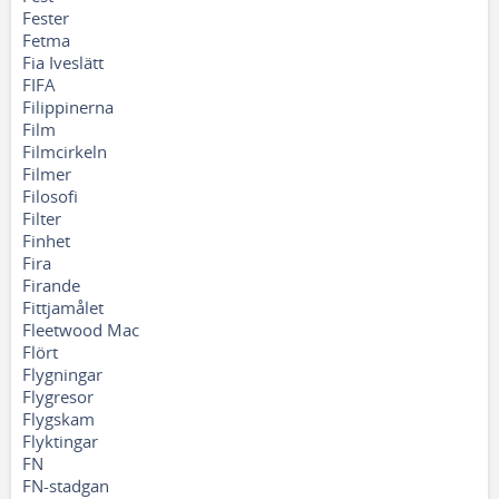
Fester
Fetma
Fia Iveslätt
FIFA
Filippinerna
Film
Filmcirkeln
Filmer
Filosofi
Filter
Finhet
Fira
Firande
Fittjamålet
Fleetwood Mac
Flört
Flygningar
Flygresor
Flygskam
Flyktingar
FN
FN-stadgan