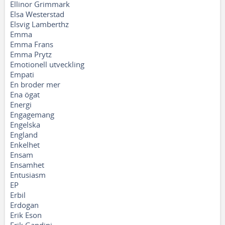
Ellinor Grimmark
Elsa Westerstad
Elsvig Lamberthz
Emma
Emma Frans
Emma Prytz
Emotionell utveckling
Empati
En broder mer
Ena ögat
Energi
Engagemang
Engelska
England
Enkelhet
Ensam
Ensamhet
Entusiasm
EP
Erbil
Erdogan
Erik Eson