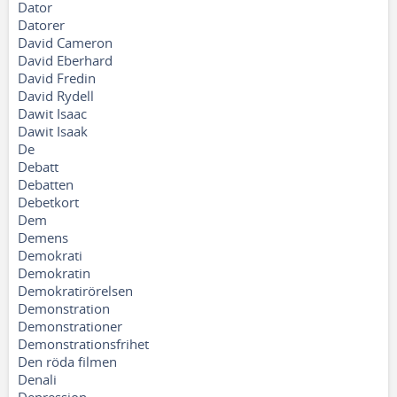
Dator
Datorer
David Cameron
David Eberhard
David Fredin
David Rydell
Dawit Isaac
Dawit Isaak
De
Debatt
Debatten
Debetkort
Dem
Demens
Demokrati
Demokratin
Demokratirörelsen
Demonstration
Demonstrationer
Demonstrationsfrihet
Den röda filmen
Denali