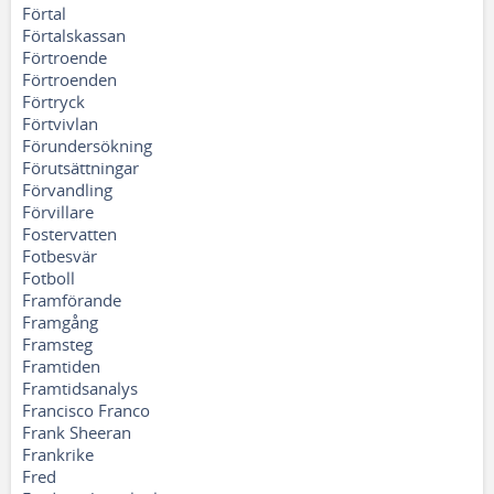
Förtal
Förtalskassan
Förtroende
Förtroenden
Förtryck
Förtvivlan
Förundersökning
Förutsättningar
Förvandling
Förvillare
Fostervatten
Fotbesvär
Fotboll
Framförande
Framgång
Framsteg
Framtiden
Framtidsanalys
Francisco Franco
Frank Sheeran
Frankrike
Fred