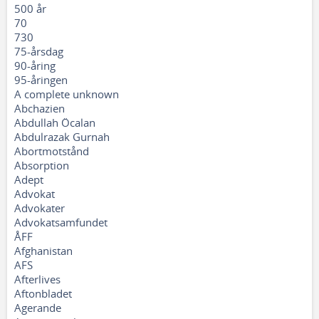
500 år
70
730
75-årsdag
90-åring
95-åringen
A complete unknown
Abchazien
Abdullah Öcalan
Abdulrazak Gurnah
Abortmotstånd
Absorption
Adept
Advokat
Advokater
Advokatsamfundet
ÅFF
Afghanistan
AFS
Afterlives
Aftonbladet
Agerande