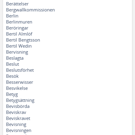
Berättelser
Bergwallkommissionen
Berlin
Berlinmuren
Beröringar
Bertil Almlöf
Bertil Bengtsson
Bertil Wedin
Bervisning
Beslagta
Beslut
Beslutsförhet
Besök
Besserwisser
Besvikelse
Betyg
Betygsättning
Bevisbörda
Beviskrav
Beviskravet
Bevisning
Bevisningen