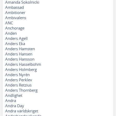
Amanda Sokolnicki
Ambassad
Ambitioner
Ambivalens
ANC
Anchorage
Anden
Anders Agell
Anders Eka
Anders Hamsten
Anders Hansen
Anders Hansson
Anders Hasselbohm
Anders Holmberg
Anders Nyrén
Anders Perklev
Anders Retzius
Anders Thornberg
Andlighet
Andra
Andra Day
Andra världskriget