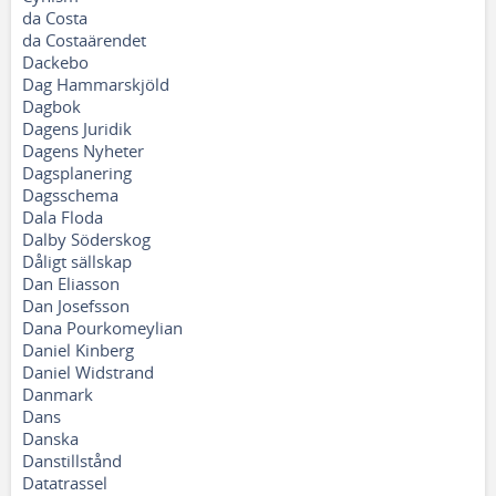
da Costa
da Costaärendet
Dackebo
Dag Hammarskjöld
Dagbok
Dagens Juridik
Dagens Nyheter
Dagsplanering
Dagsschema
Dala Floda
Dalby Söderskog
Dåligt sällskap
Dan Eliasson
Dan Josefsson
Dana Pourkomeylian
Daniel Kinberg
Daniel Widstrand
Danmark
Dans
Danska
Danstillstånd
Datatrassel