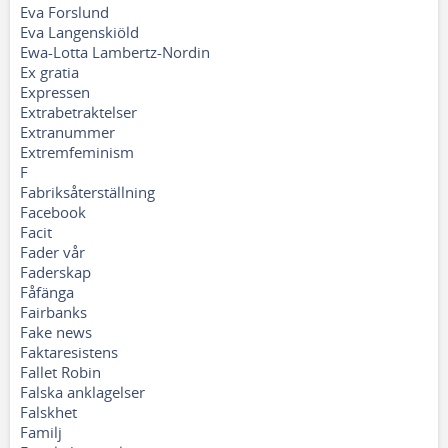
Eva Forslund
Eva Langenskiöld
Ewa-Lotta Lambertz-Nordin
Ex gratia
Expressen
Extrabetraktelser
Extranummer
Extremfeminism
F
Fabriksåterställning
Facebook
Facit
Fader vår
Faderskap
Fåfänga
Fairbanks
Fake news
Faktaresistens
Fallet Robin
Falska anklagelser
Falskhet
Familj