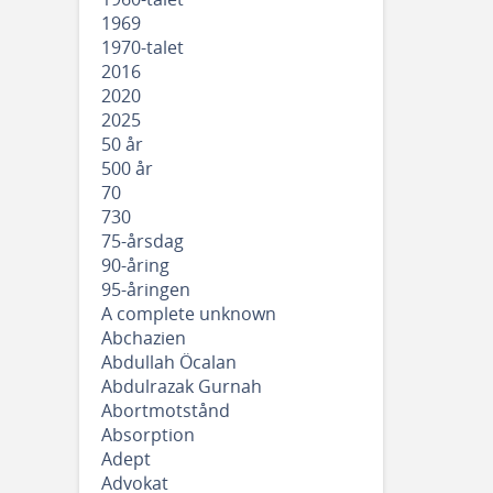
1969
1970-talet
2016
2020
2025
50 år
500 år
70
730
75-årsdag
90-åring
95-åringen
A complete unknown
Abchazien
Abdullah Öcalan
Abdulrazak Gurnah
Abortmotstånd
Absorption
Adept
Advokat