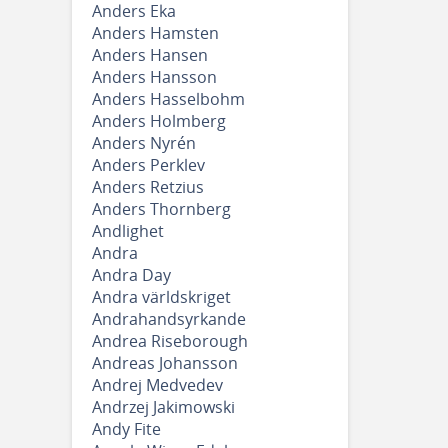
Anders Eka
Anders Hamsten
Anders Hansen
Anders Hansson
Anders Hasselbohm
Anders Holmberg
Anders Nyrén
Anders Perklev
Anders Retzius
Anders Thornberg
Andlighet
Andra
Andra Day
Andra världskriget
Andrahandsyrkande
Andrea Riseborough
Andreas Johansson
Andrej Medvedev
Andrzej Jakimowski
Andy Fite