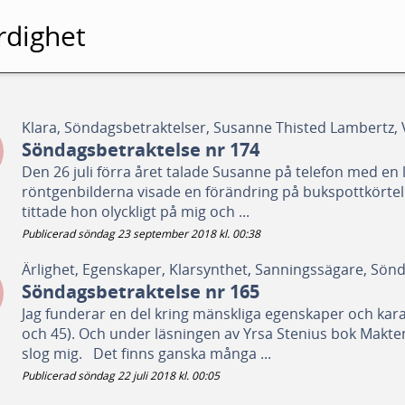
rdighet
Klara, Söndagsbetraktelser, Susanne Thisted Lambertz, 
Söndagsbetraktelse nr 174
Den 26 juli förra året talade Susanne på telefon med en 
röntgenbilderna visade en förändring på bukspottkörtel
tittade hon olyckligt på mig och ...
Publicerad söndag 23 september 2018 kl. 00:38
Ärlighet, Egenskaper, Klarsynthet, Sanningssägare, Sönd
Söndagsbetraktelse nr 165
Jag funderar en del kring mänskliga egenskaper och kara
och 45). Och under läsningen av Yrsa Stenius bok Makten
slog mig. Det finns ganska många ...
Publicerad söndag 22 juli 2018 kl. 00:05