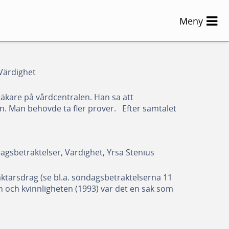
Meny
Värdighet
läkare på vårdcentralen. Han sa att
n. Man behövde ta fler prover. Efter samtalet
agsbetraktelser, Värdighet, Yrsa Stenius
ktärsdrag (se bl.a. söndagsbetraktelserna 11
 och kvinnligheten (1993) var det en sak som