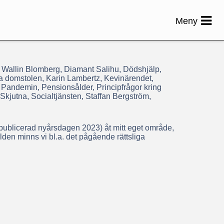
Meny
i Wallin Blomberg, Diamant Salihu, Dödshjälp,
a domstolen, Karin Lambertz, Kevinärendet,
 Pandemin, Pensionsålder, Principfrågor kring
 Skjutna, Socialtjänsten, Staffan Bergström,
 (publicerad nyårsdagen 2023) åt mitt eget område,
lden minns vi bl.a. det pågående rättsliga