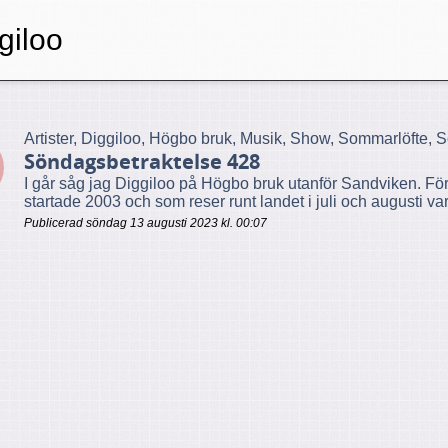
giloo
Artister, Diggiloo, Högbo bruk, Musik, Show, Sommarlöfte, 
Söndagsbetraktelse 428
I går såg jag Diggiloo på Högbo bruk utanför Sandviken. Fö
startade 2003 och som reser runt landet i juli och augusti varj
Publicerad söndag 13 augusti 2023 kl. 00:07