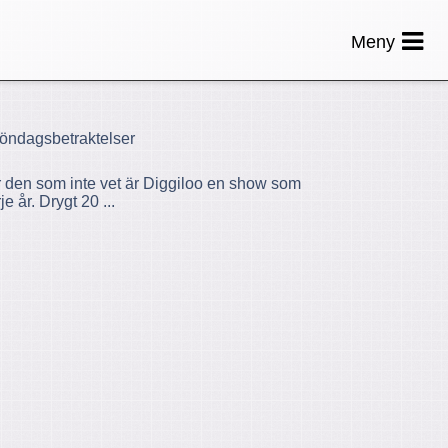
Meny
Söndagsbetraktelser
r den som inte vet är Diggiloo en show som
e år. Drygt 20 ...