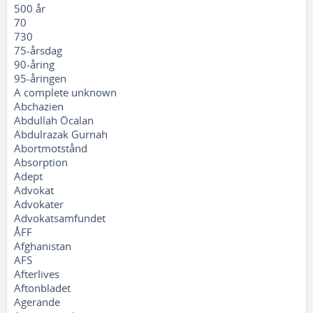
500 år
70
730
75-årsdag
90-åring
95-åringen
A complete unknown
Abchazien
Abdullah Öcalan
Abdulrazak Gurnah
Abortmotstånd
Absorption
Adept
Advokat
Advokater
Advokatsamfundet
ÅFF
Afghanistan
AFS
Afterlives
Aftonbladet
Agerande