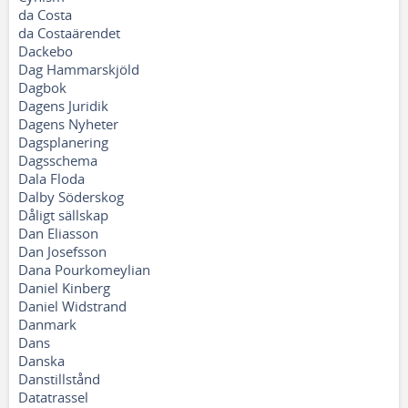
da Costa
da Costaärendet
Dackebo
Dag Hammarskjöld
Dagbok
Dagens Juridik
Dagens Nyheter
Dagsplanering
Dagsschema
Dala Floda
Dalby Söderskog
Dåligt sällskap
Dan Eliasson
Dan Josefsson
Dana Pourkomeylian
Daniel Kinberg
Daniel Widstrand
Danmark
Dans
Danska
Danstillstånd
Datatrassel