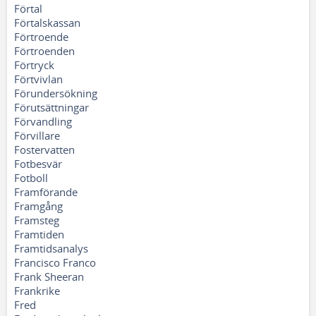
Förtal
Förtalskassan
Förtroende
Förtroenden
Förtryck
Förtvivlan
Förundersökning
Förutsättningar
Förvandling
Förvillare
Fostervatten
Fotbesvär
Fotboll
Framförande
Framgång
Framsteg
Framtiden
Framtidsanalys
Francisco Franco
Frank Sheeran
Frankrike
Fred