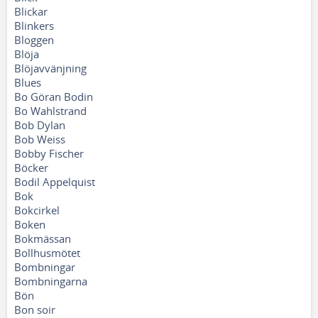
Blickar
Blinkers
Bloggen
Blöja
Blöjavvänjning
Blues
Bo Göran Bodin
Bo Wahlstrand
Bob Dylan
Bob Weiss
Bobby Fischer
Böcker
Bodil Appelquist
Bok
Bokcirkel
Boken
Bokmässan
Bollhusmötet
Bombningar
Bombningarna
Bön
Bon soir