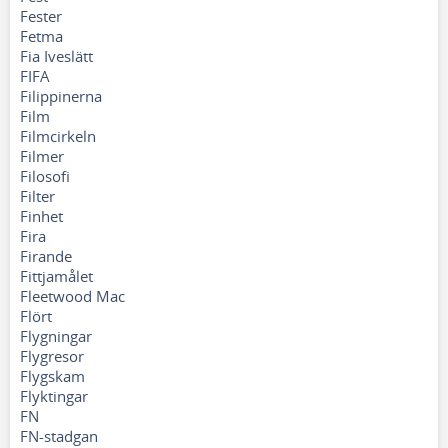
Fester
Fetma
Fia Iveslätt
FIFA
Filippinerna
Film
Filmcirkeln
Filmer
Filosofi
Filter
Finhet
Fira
Firande
Fittjamålet
Fleetwood Mac
Flört
Flygningar
Flygresor
Flygskam
Flyktingar
FN
FN-stadgan