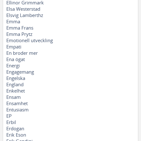
Ellinor Grimmark
Elsa Westerstad
Elsvig Lamberthz
Emma
Emma Frans
Emma Prytz
Emotionell utveckling
Empati
En broder mer
Ena ögat
Energi
Engagemang
Engelska
England
Enkelhet
Ensam
Ensamhet
Entusiasm
EP
Erbil
Erdogan
Erik Eson