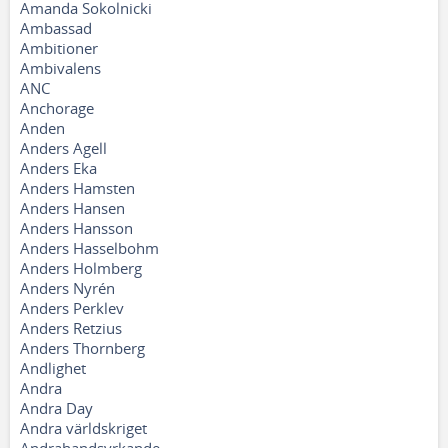
Amanda Sokolnicki
Ambassad
Ambitioner
Ambivalens
ANC
Anchorage
Anden
Anders Agell
Anders Eka
Anders Hamsten
Anders Hansen
Anders Hansson
Anders Hasselbohm
Anders Holmberg
Anders Nyrén
Anders Perklev
Anders Retzius
Anders Thornberg
Andlighet
Andra
Andra Day
Andra världskriget