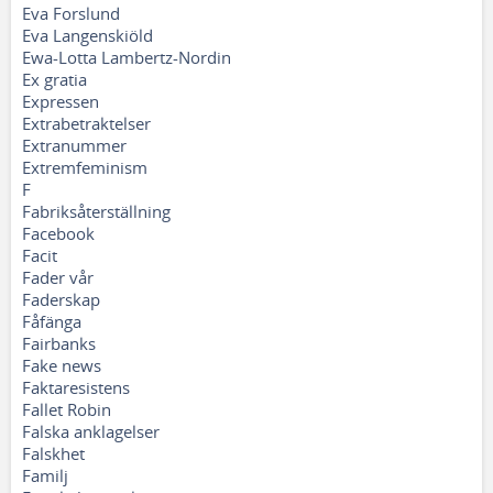
Eva Forslund
Eva Langenskiöld
Ewa-Lotta Lambertz-Nordin
Ex gratia
Expressen
Extrabetraktelser
Extranummer
Extremfeminism
F
Fabriksåterställning
Facebook
Facit
Fader vår
Faderskap
Fåfänga
Fairbanks
Fake news
Faktaresistens
Fallet Robin
Falska anklagelser
Falskhet
Familj