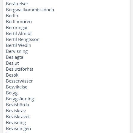
Berättelser
Bergwallkommissionen
Berlin
Berlinmuren
Beröringar
Bertil Almlöf
Bertil Bengtsson
Bertil Wedin
Bervisning
Beslagta
Beslut
Beslutsförhet
Besök
Besserwisser
Besvikelse
Betyg
Betygsättning
Bevisbörda
Beviskrav
Beviskravet
Bevisning
Bevisningen