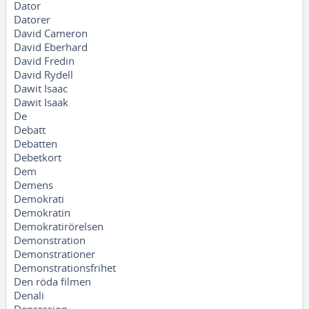
Dator
Datorer
David Cameron
David Eberhard
David Fredin
David Rydell
Dawit Isaac
Dawit Isaak
De
Debatt
Debatten
Debetkort
Dem
Demens
Demokrati
Demokratin
Demokratirörelsen
Demonstration
Demonstrationer
Demonstrationsfrihet
Den röda filmen
Denali