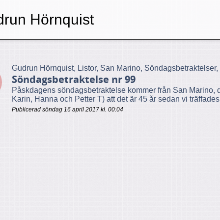
run Hörnquist
Gudrun Hörnquist, Listor, San Marino, Söndagsbetraktelser
Söndagsbetraktelse nr 99
Påskdagens söndagsbetraktelse kommer från San Marino, dä
Karin, Hanna och Petter T) att det är 45 år sedan vi träffades
Publicerad söndag 16 april 2017 kl. 00:04