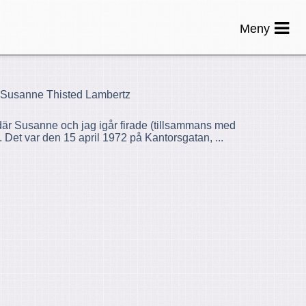
Meny
, Susanne Thisted Lambertz
r Susanne och jag igår firade (tillsammans med
. Det var den 15 april 1972 på Kantorsgatan, ...