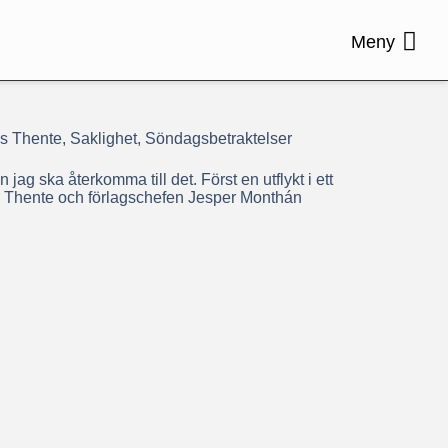
Meny
as Thente, Saklighet, Söndagsbetraktelser
jag ska återkomma till det. Först en utflykt i ett
 Thente och förlagschefen Jesper Monthán