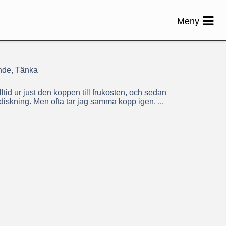
Meny
ande, Tänka
tid ur just den koppen till frukosten, och sedan
r diskning. Men ofta tar jag samma kopp igen, ...