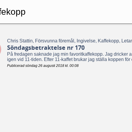
fekopp
Chris Stattin, Försvunna föremål, Ingivelse, Kaffekopp, Let
Söndagsbetraktelse nr 170
På fredagen saknade jag min favoritkaffekopp. Jag dricker all
igen vid 11-tiden. Efter 11-kaffet brukar jag ställa koppen fö
Publicerad söndag 26 augusti 2018 kl. 00:08