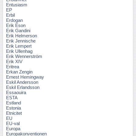
Entusiasm
EP
Erbil
Erdogan
Erik Eson
Erik Gandini
Erik Helmerson
Erik Jennische
Erik Lempert
Erik Ullenhag
Erik Wennerström
Erik XIV
Eritrea
Erkan Zengin
Ernest Hemingway
Eskil Andersson
Eskil Erlandsson
Essaouira
ESTA
Estland
Estonia
Etnicitet
EU
EU-val
Europa
Europakonventionen