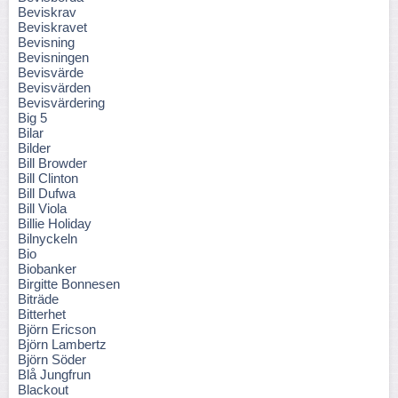
Beviskrav
Beviskravet
Bevisning
Bevisningen
Bevisvärde
Bevisvärden
Bevisvärdering
Big 5
Bilar
Bilder
Bill Browder
Bill Clinton
Bill Dufwa
Bill Viola
Billie Holiday
Bilnyckeln
Bio
Biobanker
Birgitte Bonnesen
Biträde
Bitterhet
Björn Ericson
Björn Lambertz
Björn Söder
Blå Jungfrun
Blackout