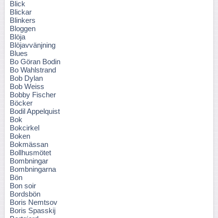
Blick
Blickar
Blinkers
Bloggen
Blöja
Blöjavvänjning
Blues
Bo Göran Bodin
Bo Wahlstrand
Bob Dylan
Bob Weiss
Bobby Fischer
Böcker
Bodil Appelquist
Bok
Bokcirkel
Boken
Bokmässan
Bollhusmötet
Bombningar
Bombningarna
Bön
Bon soir
Bordsbön
Boris Nemtsov
Boris Spasskij