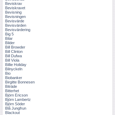
Beviskrav
Beviskravet
Bevisning
Bevisningen
Bevisvärde
Bevisvärden
Bevisvärdering
Big 5
Bilar
Bilder
Bill Browder
Bill Clinton
Bill Dufwa
Bill Viola
Billie Holiday
Bilnyckeln
Bio
Biobanker
Birgitte Bonnesen
Biträde
Bitterhet
Björn Ericson
Björn Lambertz
Björn Söder
Blå Jungfrun
Blackout