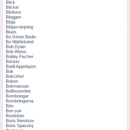
Blick
Blickar
Blinkers
Bloggen
Blöja
Blöjavvänjning
Blues
Bo Göran Bodin
Bo Wahlstrand
Bob Dylan
Bob Weiss
Bobby Fischer
Böcker
Bodil Appelquist
Bok
Bokcirkel
Boken
Bokmässan
Bollhusmötet
Bombningar
Bombningarna
Bön
Bon soir
Bordsbön
Boris Nemtsov
Boris Spasskij