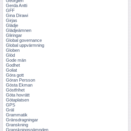
Georgien
Gerda Antti
GFF
Gina Dirawi
Girjas
Glädje
Glädjeämnen
Gliringar
Global governance
Global uppvärmning
Globen
Glöd
Gode män
Godhet
Goliat
Göra gott
Göran Persson
Gösta Ekman
Göstfrihet
Göta hovrätt
Götaplatsen
GPS
Gräl
Grammatik
Gränsdragningar
Granskning
Granskningsnämnden