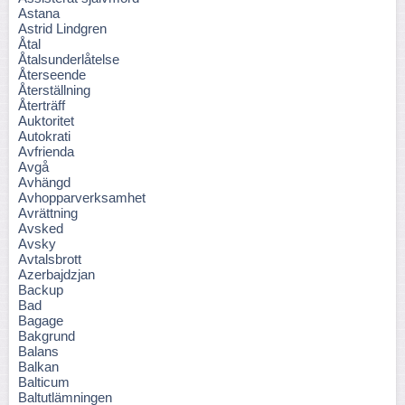
Astana
Astrid Lindgren
Åtal
Åtalsunderlåtelse
Återseende
Återställning
Återträff
Auktoritet
Autokrati
Avfrienda
Avgå
Avhängd
Avhopparverksamhet
Avrättning
Avsked
Avsky
Avtalsbrott
Azerbajdzjan
Backup
Bad
Bagage
Bakgrund
Balans
Balkan
Balticum
Baltutlämningen