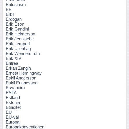
Entusiasm
EP
Erbil
Erdogan
Erik Eson
Erik Gandini
Erik Helmerson
Erik Jennische
Erik Lempert
Erik Ullenhag
Erik Wennerström
Erik XIV
Eritrea
Erkan Zengin
Ernest Hemingway
Eskil Andersson
Eskil Erlandsson
Essaouira
ESTA
Estland
Estonia
Etnicitet
EU
EU-val
Europa
Europakonventionen