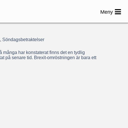
Meny
, Söndagsbetraktelser
många har konstaterat finns det en tydlig
ltat på senare tid. Brexit-omröstningen är bara ett