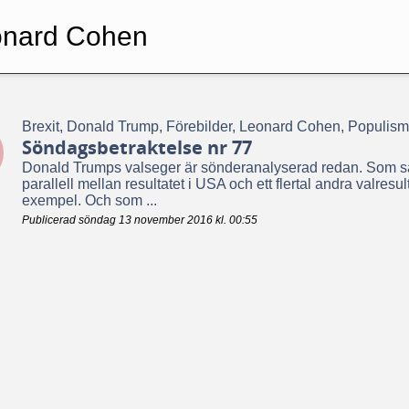
onard Cohen
Brexit, Donald Trump, Förebilder, Leonard Cohen, Populism
Söndagsbetraktelse nr 77
Donald Trumps valseger är sönderanalyserad redan. Som så 
parallell mellan resultatet i USA och ett flertal andra valresu
exempel. Och som ...
Publicerad söndag 13 november 2016 kl. 00:55