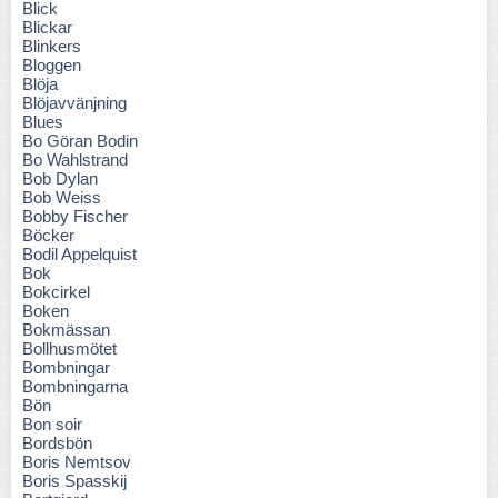
Blick
Blickar
Blinkers
Bloggen
Blöja
Blöjavvänjning
Blues
Bo Göran Bodin
Bo Wahlstrand
Bob Dylan
Bob Weiss
Bobby Fischer
Böcker
Bodil Appelquist
Bok
Bokcirkel
Boken
Bokmässan
Bollhusmötet
Bombningar
Bombningarna
Bön
Bon soir
Bordsbön
Boris Nemtsov
Boris Spasskij