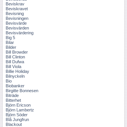
Beviskrav
Beviskravet
Bevisning
Bevisningen
Bevisvärde
Bevisvärden
Bevisvärdering
Big 5
Bilar
Bilder
Bill Browder
Bill Clinton
Bill Dufwa
Bill Viola
Billie Holiday
Bilnyckeln
Bio
Biobanker
Birgitte Bonnesen
Biträde
Bitterhet
Björn Ericson
Björn Lambertz
Björn Söder
Blå Jungfrun
Blackout