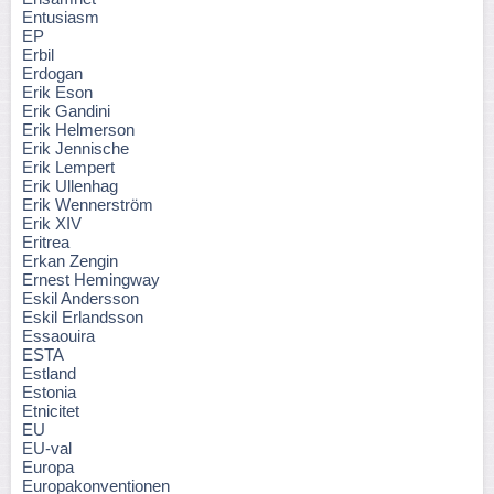
Entusiasm
EP
Erbil
Erdogan
Erik Eson
Erik Gandini
Erik Helmerson
Erik Jennische
Erik Lempert
Erik Ullenhag
Erik Wennerström
Erik XIV
Eritrea
Erkan Zengin
Ernest Hemingway
Eskil Andersson
Eskil Erlandsson
Essaouira
ESTA
Estland
Estonia
Etnicitet
EU
EU-val
Europa
Europakonventionen