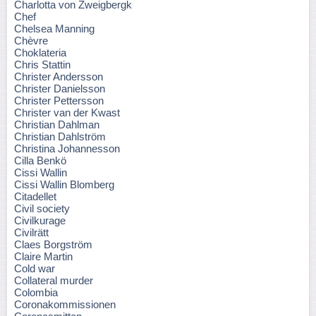
Charlotta von Zweigbergk
Chef
Chelsea Manning
Chèvre
Choklateria
Chris Stattin
Christer Andersson
Christer Danielsson
Christer Pettersson
Christer van der Kwast
Christian Dahlman
Christian Dahlström
Christina Johannesson
Cilla Benkö
Cissi Wallin
Cissi Wallin Blomberg
Citadellet
Civil society
Civilkurage
Civilrätt
Claes Borgström
Claire Martin
Cold war
Collateral murder
Colombia
Coronakommissionen