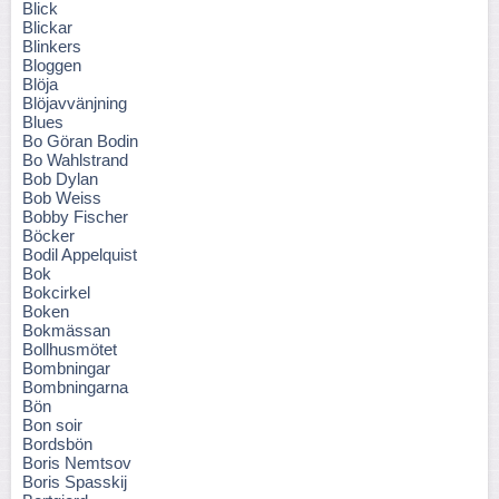
Blick
Blickar
Blinkers
Bloggen
Blöja
Blöjavvänjning
Blues
Bo Göran Bodin
Bo Wahlstrand
Bob Dylan
Bob Weiss
Bobby Fischer
Böcker
Bodil Appelquist
Bok
Bokcirkel
Boken
Bokmässan
Bollhusmötet
Bombningar
Bombningarna
Bön
Bon soir
Bordsbön
Boris Nemtsov
Boris Spasskij