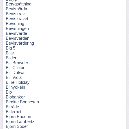
Betygsättning
Bevisbörda
Beviskrav
Beviskravet
Bevisning
Bevisningen
Bevisvärde
Bevisvärden
Bevisvärdering
Big 5
Bilar
Bilder
Bill Browder
Bill Clinton
Bill Dufwa
Bill Viola
Billie Holiday
Bilnyckeln
Bio
Biobanker
Birgitte Bonnesen
Biträde
Bitterhet
Björn Ericson
Björn Lambertz
Björn Söder