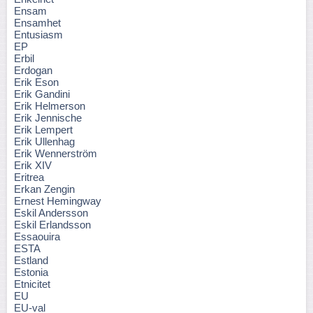
Ensam
Ensamhet
Entusiasm
EP
Erbil
Erdogan
Erik Eson
Erik Gandini
Erik Helmerson
Erik Jennische
Erik Lempert
Erik Ullenhag
Erik Wennerström
Erik XIV
Eritrea
Erkan Zengin
Ernest Hemingway
Eskil Andersson
Eskil Erlandsson
Essaouira
ESTA
Estland
Estonia
Etnicitet
EU
EU-val