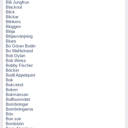
Blå Jungfrun
Blackout
Blick
Blickar
Blinkers
Bloggen
Blöja
Blöjavvänjning
Blues
Bo Göran Bodin
Bo Wahlstrand
Bob Dylan
Bob Weiss
Bobby Fischer
Böcker
Bodil Appelquist
Bok
Bokcirkel
Boken
Bokmässan
Bollhusmötet
Bombningar
Bombningarna
Bön
Bon soir
Bordsbön