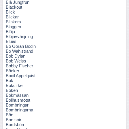
Blå Jungfrun
Blackout
Blick
Blickar
Blinkers
Bloggen
Blöja
Blöjavvänjning
Blues
Bo Göran Bodin
Bo Wahlstrand
Bob Dylan
Bob Weiss
Bobby Fischer
Böcker
Bodil Appelquist
Bok
Bokcirkel
Boken
Bokmässan
Bollhusmötet
Bombningar
Bombningarna
Bön
Bon soir
Bordsbön