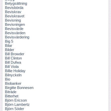
Betygsättning
Bevisbörda
Beviskrav
Beviskravet
Bevisning
Bevisningen
Bevisvärde
Bevisvärden
Bevisvärdering
Big 5
Bilar
Bilder
Bill Browder
Bill Clinton
Bill Dufwa
Bill Viola
Billie Holiday
Bilnyckeln
Bio
Biobanker
Birgitte Bonnesen
Biträde
Bitterhet
Björn Ericson
Björn Lambertz
Björn Söder