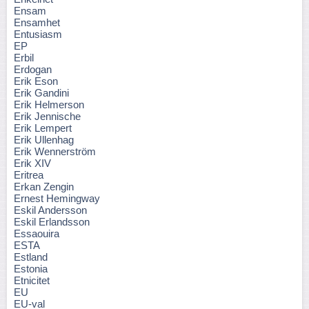
Ensam
Ensamhet
Entusiasm
EP
Erbil
Erdogan
Erik Eson
Erik Gandini
Erik Helmerson
Erik Jennische
Erik Lempert
Erik Ullenhag
Erik Wennerström
Erik XIV
Eritrea
Erkan Zengin
Ernest Hemingway
Eskil Andersson
Eskil Erlandsson
Essaouira
ESTA
Estland
Estonia
Etnicitet
EU
EU-val