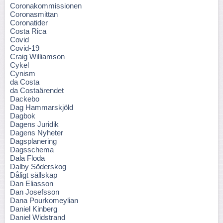
Coronakommissionen
Coronasmittan
Coronatider
Costa Rica
Covid
Covid-19
Craig Williamson
Cykel
Cynism
da Costa
da Costaärendet
Dackebo
Dag Hammarskjöld
Dagbok
Dagens Juridik
Dagens Nyheter
Dagsplanering
Dagsschema
Dala Floda
Dalby Söderskog
Dåligt sällskap
Dan Eliasson
Dan Josefsson
Dana Pourkomeylian
Daniel Kinberg
Daniel Widstrand