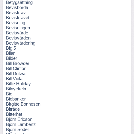
Betygsättning
Bevisbörda
Beviskrav
Beviskravet
Bevisning
Bevisningen
Bevisvärde
Bevisvärden
Bevisvärdering
Big 5
Bilar
Bilder
Bill Browder
Bill Clinton
Bill Dufwa
Bill Viola
Billie Holiday
Bilnyckeln
Bio
Biobanker
Birgitte Bonnesen
Biträde
Bitterhet
Björn Ericson
Björn Lambertz
Björn Söder