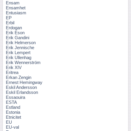
Ensam
Ensamhet
Entusiasm
EP
Erbil
Erdogan
Erik Eson
Erik Gandini
Erik Helmerson
Erik Jennische
Erik Lempert
Erik Ullenhag
Erik Wennerström
Erik XIV
Eritrea
Erkan Zengin
Ernest Hemingway
Eskil Andersson
Eskil Erlandsson
Essaouira
ESTA
Estland
Estonia
Etnicitet
EU
EU-val