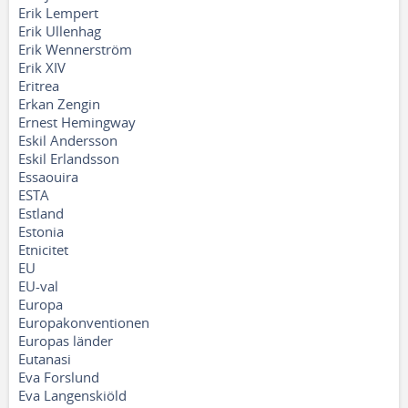
Erik Lempert
Erik Ullenhag
Erik Wennerström
Erik XIV
Eritrea
Erkan Zengin
Ernest Hemingway
Eskil Andersson
Eskil Erlandsson
Essaouira
ESTA
Estland
Estonia
Etnicitet
EU
EU-val
Europa
Europakonventionen
Europas länder
Eutanasi
Eva Forslund
Eva Langenskiöld