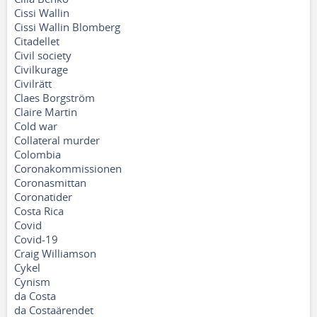
Cissi Wallin
Cissi Wallin Blomberg
Citadellet
Civil society
Civilkurage
Civilrätt
Claes Borgström
Claire Martin
Cold war
Collateral murder
Colombia
Coronakommissionen
Coronasmittan
Coronatider
Costa Rica
Covid
Covid-19
Craig Williamson
Cykel
Cynism
da Costa
da Costaärendet