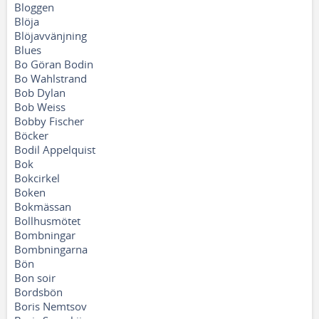
Bloggen
Blöja
Blöjavvänjning
Blues
Bo Göran Bodin
Bo Wahlstrand
Bob Dylan
Bob Weiss
Bobby Fischer
Böcker
Bodil Appelquist
Bok
Bokcirkel
Boken
Bokmässan
Bollhusmötet
Bombningar
Bombningarna
Bön
Bon soir
Bordsbön
Boris Nemtsov