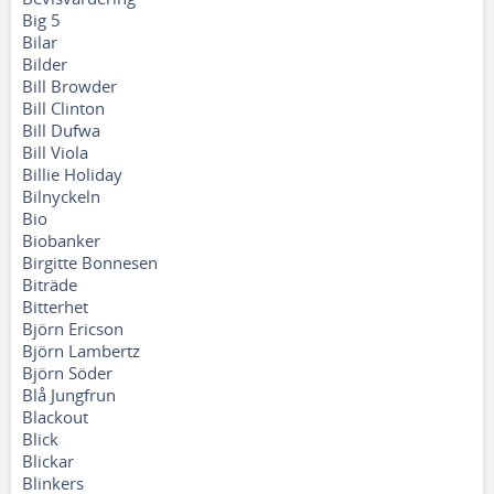
Big 5
Bilar
Bilder
Bill Browder
Bill Clinton
Bill Dufwa
Bill Viola
Billie Holiday
Bilnyckeln
Bio
Biobanker
Birgitte Bonnesen
Biträde
Bitterhet
Björn Ericson
Björn Lambertz
Björn Söder
Blå Jungfrun
Blackout
Blick
Blickar
Blinkers