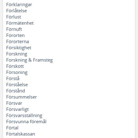
Förklaringar
Förlåtelse
Förlust
Förmätenhet
Förnuft
Förorten
Förorterna
Försiktighet
Forskning
Forskning & Framsteg
Förskott
Försoning
Förstå
Förståelse
Förstånd
Försummelser
Försvar
Försvarligt
Försvarsställning
Försvunna föremål
Förtal
Förtalskassan