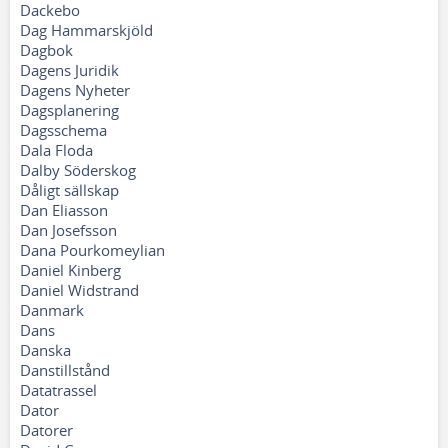
Dackebo
Dag Hammarskjöld
Dagbok
Dagens Juridik
Dagens Nyheter
Dagsplanering
Dagsschema
Dala Floda
Dalby Söderskog
Dåligt sällskap
Dan Eliasson
Dan Josefsson
Dana Pourkomeylian
Daniel Kinberg
Daniel Widstrand
Danmark
Dans
Danska
Danstillstånd
Datatrassel
Dator
Datorer