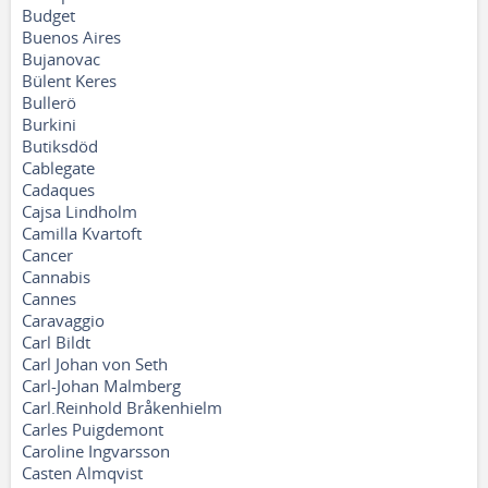
Budget
Buenos Aires
Bujanovac
Bülent Keres
Bullerö
Burkini
Butiksdöd
Cablegate
Cadaques
Cajsa Lindholm
Camilla Kvartoft
Cancer
Cannabis
Cannes
Caravaggio
Carl Bildt
Carl Johan von Seth
Carl-Johan Malmberg
Carl.Reinhold Bråkenhielm
Carles Puigdemont
Caroline Ingvarsson
Casten Almqvist