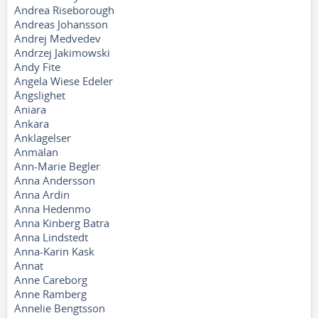
Andrea Riseborough
Andreas Johansson
Andrej Medvedev
Andrzej Jakimowski
Andy Fite
Angela Wiese Edeler
Ängslighet
Aniara
Ankara
Anklagelser
Anmälan
Ann-Marie Begler
Anna Andersson
Anna Ardin
Anna Hedenmo
Anna Kinberg Batra
Anna Lindstedt
Anna-Karin Kask
Annat
Anne Careborg
Anne Ramberg
Annelie Bengtsson