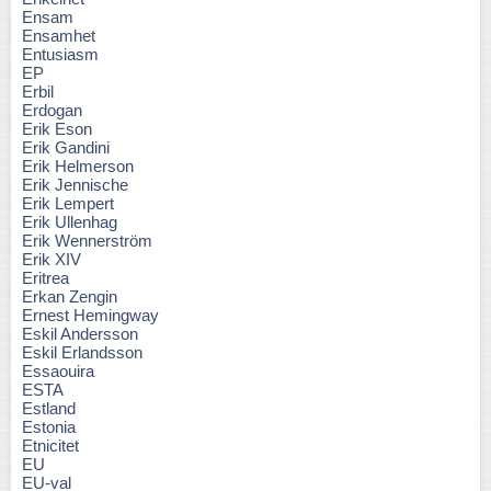
Ensam
Ensamhet
Entusiasm
EP
Erbil
Erdogan
Erik Eson
Erik Gandini
Erik Helmerson
Erik Jennische
Erik Lempert
Erik Ullenhag
Erik Wennerström
Erik XIV
Eritrea
Erkan Zengin
Ernest Hemingway
Eskil Andersson
Eskil Erlandsson
Essaouira
ESTA
Estland
Estonia
Etnicitet
EU
EU-val