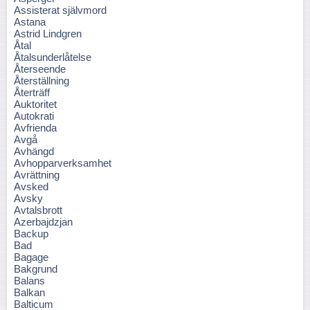
Assisterat självmord
Astana
Astrid Lindgren
Åtal
Åtalsunderlåtelse
Återseende
Återställning
Återträff
Auktoritet
Autokrati
Avfrienda
Avgå
Avhängd
Avhopparverksamhet
Avrättning
Avsked
Avsky
Avtalsbrott
Azerbajdzjan
Backup
Bad
Bagage
Bakgrund
Balans
Balkan
Balticum