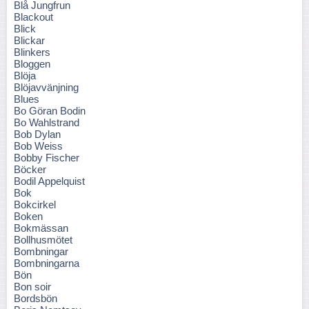
Blå Jungfrun
Blackout
Blick
Blickar
Blinkers
Bloggen
Blöja
Blöjavvänjning
Blues
Bo Göran Bodin
Bo Wahlstrand
Bob Dylan
Bob Weiss
Bobby Fischer
Böcker
Bodil Appelquist
Bok
Bokcirkel
Boken
Bokmässan
Bollhusmötet
Bombningar
Bombningarna
Bön
Bon soir
Bordsbön