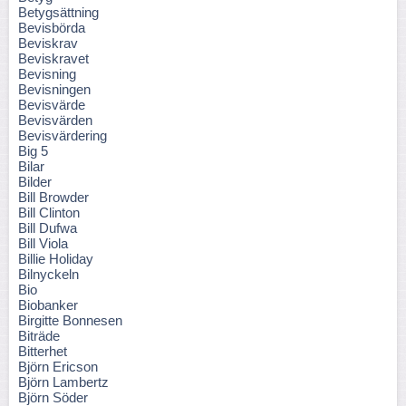
Betygsättning
Bevisbörda
Beviskrav
Beviskravet
Bevisning
Bevisningen
Bevisvärde
Bevisvärden
Bevisvärdering
Big 5
Bilar
Bilder
Bill Browder
Bill Clinton
Bill Dufwa
Bill Viola
Billie Holiday
Bilnyckeln
Bio
Biobanker
Birgitte Bonnesen
Biträde
Bitterhet
Björn Ericson
Björn Lambertz
Björn Söder