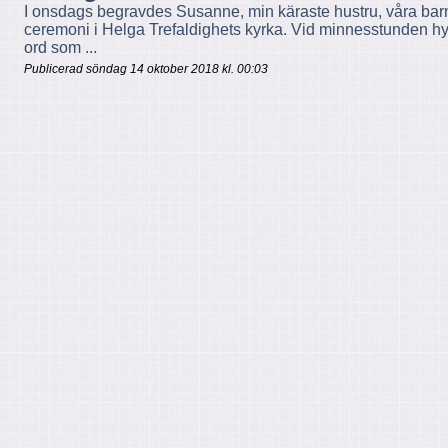
I onsdags begravdes Susanne, min käraste hustru, våra bar
ceremoni i Helga Trefaldighets kyrka. Vid minnesstunden h
ord som ...
Publicerad söndag 14 oktober 2018 kl. 00:03