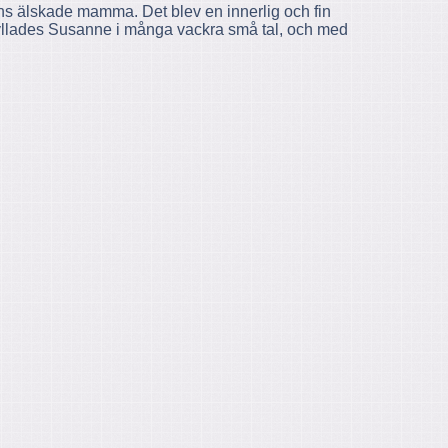
ns älskade mamma. Det blev en innerlig och fin
yllades Susanne i många vackra små tal, och med