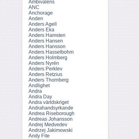
Ambivalens
ANC
Anchorage
Anden
Anders Agell
Anders Eka
Anders Hamsten
Anders Hansen
Anders Hansson
Anders Hasselbohm
Anders Holmberg
Anders Nyrén
Anders Perklev
Anders Retzius
Anders Thornberg
Andlighet
Andra
Andra Day
Andra världskriget
Andrahandsyrkande
Andrea Riseborough
Andreas Johansson
Andrej Medvedev
Andrzej Jakimowski
Andy Fite