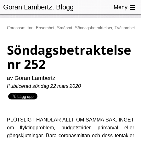
Göran Lambertz:
Blogg
Meny
Coronasmittan, Ensamhet, Småprat, Söndagsbetraktelser, Tvåsamhet
Söndagsbetraktelse
nr 252
av Göran Lambertz
Publicerad söndag 22 mars 2020
Plötsligt handlar allt om samma sak. Inget
om flyktingproblem, budgetstrider, primärval eller
gängskjutningar. Bara coronasmittan och dess tentakler