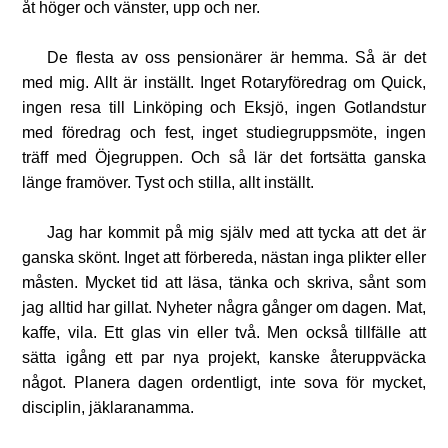
åt höger och vänster, upp och ner.
De flesta av oss pensionärer är hemma. Så är det
med mig. Allt är inställt. Inget Rotaryföredrag om Quick,
ingen resa till Linköping och Eksjö, ingen Gotlandstur
med föredrag och fest, inget studiegruppsmöte, ingen
träff med Öjegruppen. Och så lär det fortsätta ganska
länge framöver. Tyst och stilla, allt inställt.
Jag har kommit på mig själv med att tycka att det är
ganska skönt. Inget att förbereda, nästan inga plikter eller
måsten. Mycket tid att läsa, tänka och skriva, sånt som
jag alltid har gillat. Nyheter några gånger om dagen. Mat,
kaffe, vila. Ett glas vin eller två. Men också tillfälle att
sätta igång ett par nya projekt, kanske återuppväcka
något. Planera dagen ordentligt, inte sova för mycket,
disciplin, jäklaranamma.