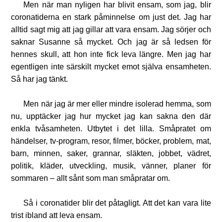
Men när man nyligen har blivit ensam, som jag, blir
coronatiderna en stark påminnelse om just det. Jag har
alltid sagt mig att jag gillar att vara ensam. Jag sörjer och
saknar Susanne så mycket. Och jag är så ledsen för
hennes skull, att hon inte fick leva längre. Men jag har
egentligen inte särskilt mycket emot själva ensamheten.
Så har jag tänkt.
Men när jag är mer eller mindre isolerad hemma, som
nu, upptäcker jag hur mycket jag kan sakna den där
enkla tvåsamheten. Utbytet i det lilla. Småpratet om
händelser, tv-program, resor, filmer, böcker, problem, mat,
barn, minnen, saker, grannar, släkten, jobbet, vädret,
politik, kläder, utveckling, musik, vänner, planer för
sommaren – allt sånt som man småpratar om.
Så i coronatider blir det påtagligt. Att det kan vara lite
trist ibland att leva ensam.