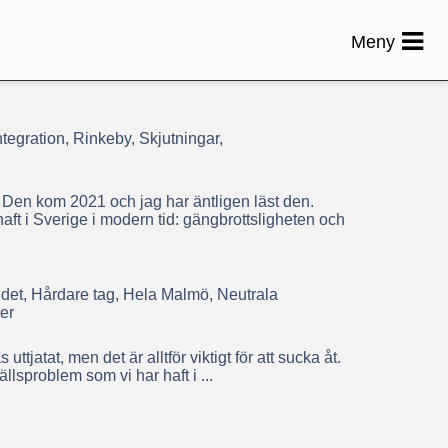
Meny
tegration, Rinkeby, Skjutningar,
 Den kom 2021 och jag har äntligen läst den.
ft i Sverige i modern tid: gängbrottsligheten och
det, Hårdare tag, Hela Malmö, Neutrala
er
tjatat, men det är alltför viktigt för att sucka åt.
lsproblem som vi har haft i ...