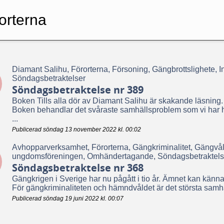
orterna
Diamant Salihu, Förorterna, Försoning, Gängbrottslighete, In
Söndagsbetraktelser
Söndagsbetraktelse nr 389
Boken Tills alla dör av Diamant Salihu är skakande läsning.
Boken behandlar det svåraste samhällsproblem som vi har ha
...
Publicerad söndag 13 november 2022 kl. 00:02
Avhopparverksamhet, Förorterna, Gängkriminalitet, Gängvål
ungdomsföreningen, Omhändertagande, Söndagsbetraktels
Söndagsbetraktelse nr 368
Gängkrigen i Sverige har nu pågått i tio år. Ämnet kan kännas ut
För gängkriminaliteten och hämndvåldet är det största samhäl
Publicerad söndag 19 juni 2022 kl. 00:07